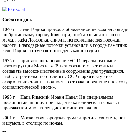
События дня:
1040 г. – леди Годива проехала обнаженной верхом на лошади
по британскому городу Ковентри, чтобы заставить своего
мужа, графа Леофрика, снизить непосильные для горожан
налоги. Благодарные потомки установили в городе памятник
леди Годиве и отмечают этот день как праздник.
1935 г. – принято постановление «О Генеральном плане
реконструкции Москвы». В нем сказано: «…строить и
создавать высококачественные сооружения для трудящихся,
чтобы строительство столицы СССР и архитектурное
оформление столицы полностью отражали величие и красоту
социалистической эпохи».
1995 г. – Папа Римский Иоанн Павел II в специальном
послании женщинам признал, что католическая церковь на
протяжении многих лет дискриминировала их.
2001 г. – Московская городская дума запретила свистеть, петь
и шуметь в столице по ночам.