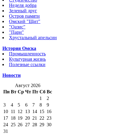
Неделя добра
Зеленый друг
Остров памяти
Омский "Щит"
"Оазис"
"Пари"
Хрустальный апельсин
История Омска
Промышленность
Культурная жизнь
Полезные ссылки
Новости
Август 2026
Пн
Вт
Ср
Чт
Пт
Сб
Вс
1
2
3
4
5
6
7
8
9
10
11
12
13
14
15
16
17
18
19
20
21
22
23
24
25
26
27
28
29
30
31