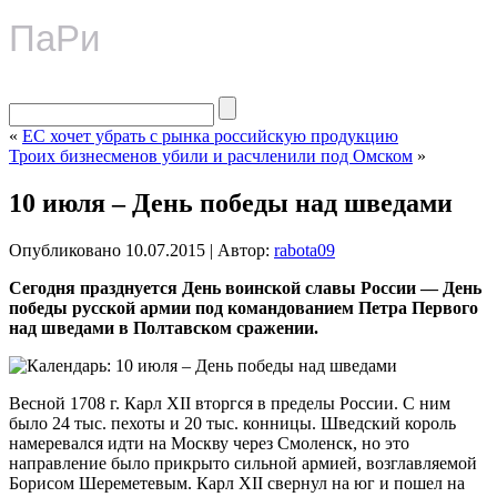
ПаРи
«
ЕС хочет убрать с рынка российскую продукцию
Троих бизнесменов убили и расчленили под Омском
»
10 июля – День победы над шведами
Опубликовано
10.07.2015
|
Автор:
rabota09
Сегодня празднуется День воинской славы России — День
победы русской армии под командованием Петра Первого
над шведами в Полтавском сражении.
Весной 1708 г. Карл XII вторгся в пределы России. С ним
было 24 тыс. пехоты и 20 тыс. конницы. Шведский король
намеревался идти на Москву через Смоленск, но это
направление было прикрыто сильной армией, возглавляемой
Борисом Шереметевым. Карл XII свернул на юг и пошел на