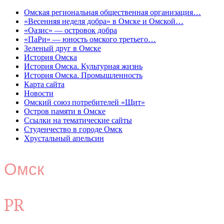
Омская региональная общественная организация…
«Весенняя неделя добра» в Омске и Омской…
«Оазис» — островок добра
«ПаРи» — юность омского третьего…
Зеленый друг в Омске
История Омска
История Омска. Культурная жизнь
История Омска. Промышленность
Карта сайта
Новости
Омский союз потребителей «Щит»
Остров памяти в Омске
Ссылки на тематические сайты
Студенчество в городе Омск
Хрустальный апельсин
Омск
PR