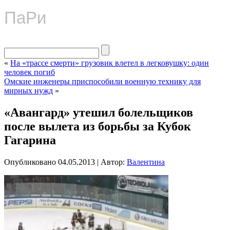
ПаРи
«
На «трассе смерти» грузовик влетел в легковушку: один
человек погиб
Омские инженеры приспособили военную технику для
мирных нужд
»
«Авангард» утешил болельщиков
после вылета из борьбы за Кубок
Гагарина
Опубликовано
04.05.2013
|
Автор:
Валентина