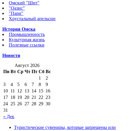
Омский "Щит"
"Оазис"
"Пари"
Хрустальный апельсин
История Омска
Промышленность
Культурная жизнь
Полезные ссылки
Новости
Август 2026
Пн
Вт
Ср
Чт
Пт
Сб
Вс
1
2
3
4
5
6
7
8
9
10
11
12
13
14
15
16
17
18
19
20
21
22
23
24
25
26
27
28
29
30
31
« Дек
Туристические сувениры, которые запрещены или