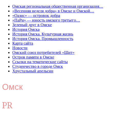
Омская региональная общественная организация…
«Весенняя неделя добра» в Омске и Омской…
«Оазис» — островок добра
«ПаРи» — юность омского третьего…
Зеленый друг в Омске
История Омска
История Омска. Культурная жизнь
История Омска. Промышленность
Карта сайта
Новости
Омский союз потребителей «Щит»
Остров памяти в Омске
Ссылки на тематические сайты
Студенчество в городе Омск
Хрустальный апельсин
Омск
PR