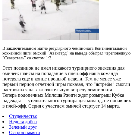
В заключительном матче регулярного чемпионата Континентальной
хоккейной лиги омский "Авангард" на выезде обыграл череповецкую
"Северсталь" со счетом 1:2.
Этот поединок не имел никакого турнирного значения для
омичей: шансы на попадание в плей-офф наша команда
потеряла еще в конце прошлой недели. Тем не менее уже
первый период отчетной игры показал, что "ястребы" смогли
настроиться на заключительную встречу чемпионата.
Теперь подопечных Милоша Ржиги ждет розыгрыш Кубка
надежды — утешительного турнира для команд, не попавших
в плей-офф. Серия с участием омичей стартует 14 марта.
Студенчество
Неделя добра
Зеленый друг
Остров памяти