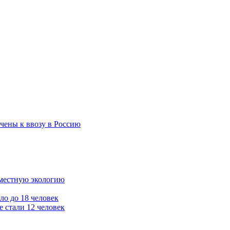
чены к ввозу в Россию
 местную экологию
ло до 18 человек
 стали 12 человек