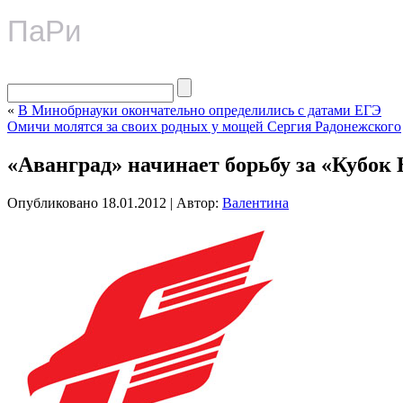
ПаРи
«
В Минобрнауки окончательно определились с датами ЕГЭ
Омичи молятся за своих родных у мощей Сергия Радонежского
«Аванград» начинает борьбу за «Кубок
Опубликовано
18.01.2012
|
Автор:
Валентина