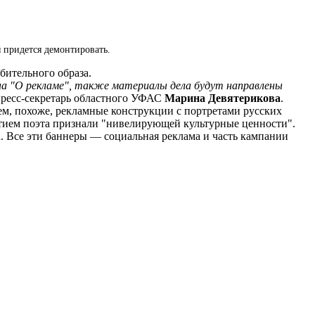
 придется демонтировать.
бительного образа.
на "О рекламе", также материалы дела будут направлены
ресс-секретарь областного УФАС
Марина Девятерикова
.
м, похоже, рекламные конструкции с портретами русских
стием поэта признали "нивелирующей культурные ценности".
. Все эти баннеры — социальная реклама и часть кампании