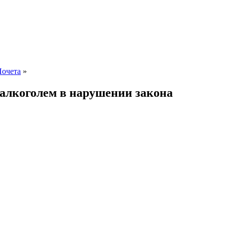
Почета
»
алкоголем в нарушении закона