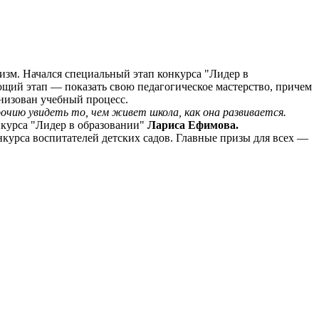
лизм. Начался специальный этап конкурса "Лидер в
ющий этап — показать свою педагогическое мастерство, причем
низован учебный процесс.
чию увидеть то, чем живет школа, как она развивается.
нкурса "Лидер в образовании"
Лариса Ефимова.
нкурса воспитателей детских садов. Главные призы для всех —