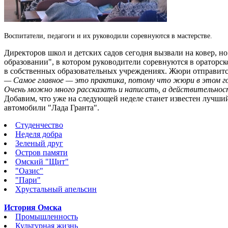
Воспитатели, педагоги и их руководили соревнуются в мастерстве.
Директоров школ и детских садов сегодня вызвали на ковер, н
образовании", в котором руководители соревнуются в ораторс
в собственных образовательных учреждениях. Жюри отправитс
— Самое главное — это практика, потому что жюри в этом го
Очень можно много рассказать и написать, а действительност
Добавим, что уже на следующей неделе станет известен лучший
автомобили "Лада Гранта".
Студенчество
Неделя добра
Зеленый друг
Остров памяти
Омский "Щит"
"Оазис"
"Пари"
Хрустальный апельсин
История Омска
Промышленность
Культурная жизнь