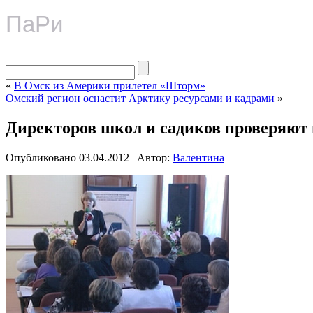
ПаРи
«
В Омск из Америки прилетел «Шторм»
Омский регион оснастит Арктику ресурсами и кадрами
»
Директоров школ и садиков проверяют
Опубликовано
03.04.2012
|
Автор:
Валентина