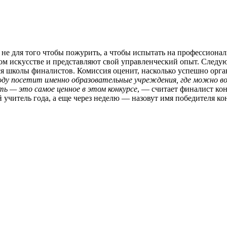
о не для того чтобы пожурить, а чтобы испытать на профессиона
ком искусстве и представляют свой управленческий опыт. Следу
я школы финалистов. Комиссия оценит, насколько успешно орга
ду посетит именно образовательные учреждения, где можно воо
ь — это самое ценное в этом конкурсе
, — считает финалист ко
 учитель года, а еще через неделю — назовут имя победителя ко