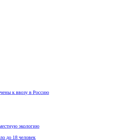
чены к ввозу в Россию
 местную экологию
ло до 18 человек