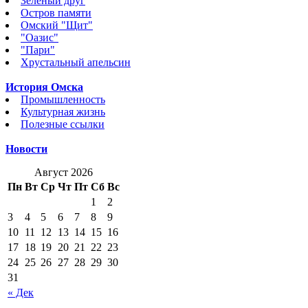
Зеленый друг
Остров памяти
Омский "Щит"
"Оазис"
"Пари"
Хрустальный апельсин
История Омска
Промышленность
Культурная жизнь
Полезные ссылки
Новости
Август 2026
Пн
Вт
Ср
Чт
Пт
Сб
Вс
1
2
3
4
5
6
7
8
9
10
11
12
13
14
15
16
17
18
19
20
21
22
23
24
25
26
27
28
29
30
31
« Дек