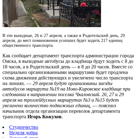
В эти выходные, 26 и 27 апреля, а также в Родительский день, 29
апреля, до мест поминовения усопших будет ходить 217 единиц
общественного транспорта.
Как сообщает департамент транспорта администрации города
Омска, в выходные автобусы до кладбища будут ходить с 8 до
18 часов, а в Родительский день — в 8 до 20 часов. Вместе со
специально организованными маршрутами будет продлена
схема движения действующих и увеличено число транспорта
на линиях. —
29 апреля будут организованы заезды
автобусов маршрута №19 на Ново-Кировское кладбище при
следовании в направлении поселка Чкаловский. 26, 27 и 29
апреля на троллейбусных маршрутах №3 и №15 будет
увеличено количество подвижных единиц,
— пояснил
начальник отдела организации перевозок департамента
транспорта
Игорь Кожухов
.
Студенчество
Неделя добра