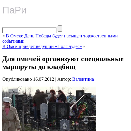
ПаРи
«
В Омске День Победы будет насыщен торжественными
событиями
В Омск приедет ведущий «Поля чудес»
»
Для омичей организуют специальные
маршруты до кладбищ
Опубликовано
16.07.2012
|
Автор:
Валентина