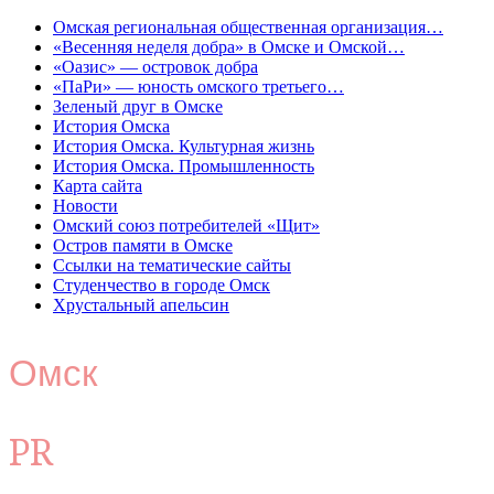
Омская региональная общественная организация…
«Весенняя неделя добра» в Омске и Омской…
«Оазис» — островок добра
«ПаРи» — юность омского третьего…
Зеленый друг в Омске
История Омска
История Омска. Культурная жизнь
История Омска. Промышленность
Карта сайта
Новости
Омский союз потребителей «Щит»
Остров памяти в Омске
Ссылки на тематические сайты
Студенчество в городе Омск
Хрустальный апельсин
Омск
PR