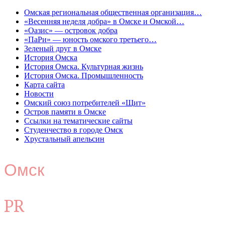
Омская региональная общественная организация…
«Весенняя неделя добра» в Омске и Омской…
«Оазис» — островок добра
«ПаРи» — юность омского третьего…
Зеленый друг в Омске
История Омска
История Омска. Культурная жизнь
История Омска. Промышленность
Карта сайта
Новости
Омский союз потребителей «Щит»
Остров памяти в Омске
Ссылки на тематические сайты
Студенчество в городе Омск
Хрустальный апельсин
Омск
PR