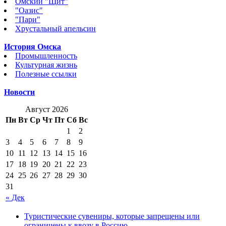
Омский "Щит"
"Оазис"
"Пари"
Хрустальный апельсин
История Омска
Промышленность
Культурная жизнь
Полезные ссылки
Новости
Август 2026
Пн
Вт
Ср
Чт
Пт
Сб
Вс
1
2
3
4
5
6
7
8
9
10
11
12
13
14
15
16
17
18
19
20
21
22
23
24
25
26
27
28
29
30
31
« Дек
Туристические сувениры, которые запрещены или
ограничены к ввозу в Россию