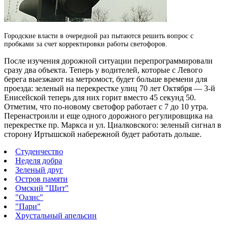
Городские власти в очередной раз пытаются решить вопрос с
пробками за счет корректировки работы светофоров.
После изучения дорожной ситуации перепрограммировали
сразу два объекта. Теперь у водителей, которые с Левого
берега выезжают на метромост, будет больше времени для
проезда: зеленый на перекрестке улиц 70 лет Октября — 3-й
Енисейской теперь для них горит вместо 45 секунд 50.
Отметим, что по-новому светофор работает с 7 до 10 утра.
Перенастроили и еще одного дорожного регулировщика на
перекрестке пр. Маркса и ул. Циалковского: зеленый сигнал в
сторону Иртышской набережной будет работать дольше.
Студенчество
Неделя добра
Зеленый друг
Остров памяти
Омский "Щит"
"Оазис"
"Пари"
Хрустальный апельсин