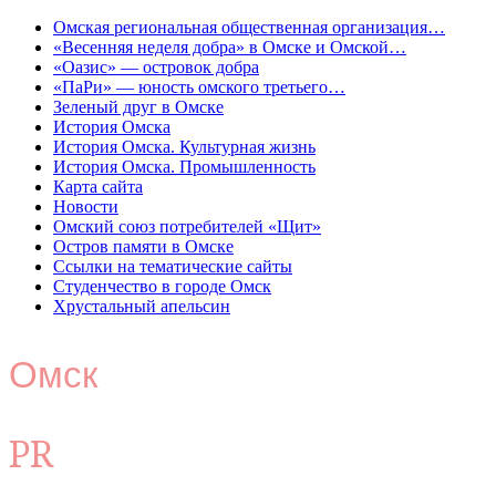
Омская региональная общественная организация…
«Весенняя неделя добра» в Омске и Омской…
«Оазис» — островок добра
«ПаРи» — юность омского третьего…
Зеленый друг в Омске
История Омска
История Омска. Культурная жизнь
История Омска. Промышленность
Карта сайта
Новости
Омский союз потребителей «Щит»
Остров памяти в Омске
Ссылки на тематические сайты
Студенчество в городе Омск
Хрустальный апельсин
Омск
PR