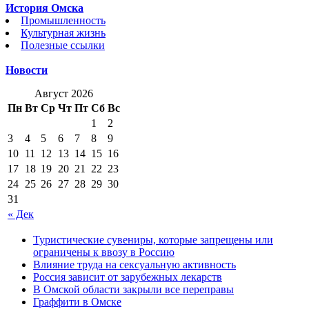
История Омска
Промышленность
Культурная жизнь
Полезные ссылки
Новости
Август 2026
Пн
Вт
Ср
Чт
Пт
Сб
Вс
1
2
3
4
5
6
7
8
9
10
11
12
13
14
15
16
17
18
19
20
21
22
23
24
25
26
27
28
29
30
31
« Дек
Туристические сувениры, которые запрещены или
ограничены к ввозу в Россию
Влияние труда на сексуальную активность
Россия зависит от зарубежных лекарств
В Омской области закрыли все переправы
Граффити в Омске