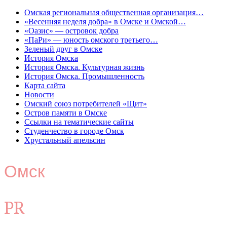
Омская региональная общественная организация…
«Весенняя неделя добра» в Омске и Омской…
«Оазис» — островок добра
«ПаРи» — юность омского третьего…
Зеленый друг в Омске
История Омска
История Омска. Культурная жизнь
История Омска. Промышленность
Карта сайта
Новости
Омский союз потребителей «Щит»
Остров памяти в Омске
Ссылки на тематические сайты
Студенчество в городе Омск
Хрустальный апельсин
Омск
PR