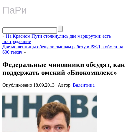
ПаРи
«
На Красном Пути столкнулись две маршрутки: есть
пострадавшие
Две мошенницы обещали омичам работу в РЖД в обмен на
600 тысяч
»
Федеральные чиновники обсудят, как
поддержать омский «Биокомплекс»
Опубликовано
18.09.2013
|
Автор:
Валентина