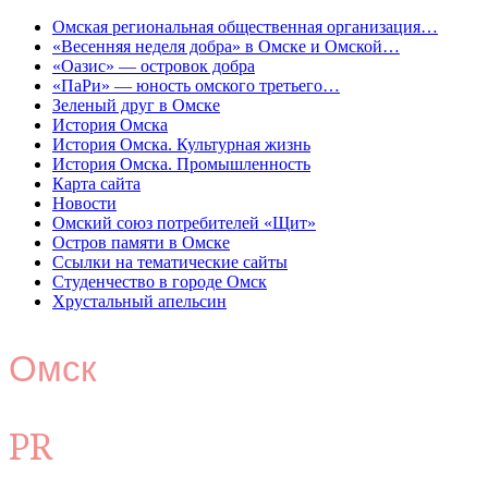
Омская региональная общественная организация…
«Весенняя неделя добра» в Омске и Омской…
«Оазис» — островок добра
«ПаРи» — юность омского третьего…
Зеленый друг в Омске
История Омска
История Омска. Культурная жизнь
История Омска. Промышленность
Карта сайта
Новости
Омский союз потребителей «Щит»
Остров памяти в Омске
Ссылки на тематические сайты
Студенчество в городе Омск
Хрустальный апельсин
Омск
PR