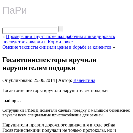
ПаРи
«
Промерзший грунт помешал рабочим ликвидировать
последствия аварии в Кормиловке
Омские таксисты снизили цены в борьбе за клиентов
»
Госавтоинспекторы вручили
нарушителям подарки
Опубликовано
25.06.2014
|
Автор:
Валентина
Госавтоинспекторы вручили нарушителям подарки
loading…
Сотрудники ГИБДД помогали сделать поездку с малышом безопаснее:
вручали всем специальные приспособление для ремней.
Нарушители правил дорожного движения в ходе рейда
Госавтоинспекции получали не только протоколы, но и