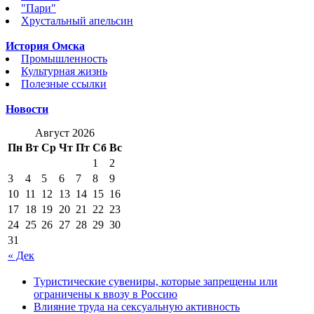
"Пари"
Хрустальный апельсин
История Омска
Промышленность
Культурная жизнь
Полезные ссылки
Новости
Август 2026
Пн
Вт
Ср
Чт
Пт
Сб
Вс
1
2
3
4
5
6
7
8
9
10
11
12
13
14
15
16
17
18
19
20
21
22
23
24
25
26
27
28
29
30
31
« Дек
Туристические сувениры, которые запрещены или
ограничены к ввозу в Россию
Влияние труда на сексуальную активность