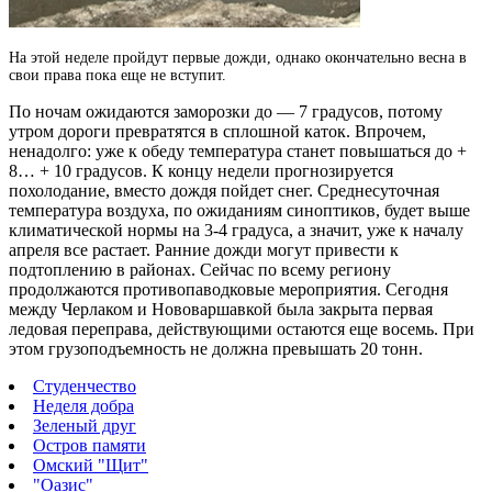
На этой неделе пройдут первые дожди, однако окончательно весна в
свои права пока еще не вступит.
По ночам ожидаются заморозки до — 7 градусов, потому
утром дороги превратятся в сплошной каток. Впрочем,
ненадолго: уже к обеду температура станет повышаться до +
8… + 10 градусов. К концу недели прогнозируется
похолодание, вместо дождя пойдет снег. Среднесуточная
температура воздуха, по ожиданиям синоптиков, будет выше
климатической нормы на 3-4 градуса, а значит, уже к началу
апреля все растает. Ранние дожди могут привести к
подтоплению в районах. Сейчас по всему региону
продолжаются противопаводковые мероприятия. Сегодня
между Черлаком и Нововаршавкой была закрыта первая
ледовая переправа, действующими остаются еще восемь. При
этом грузоподъемность не должна превышать 20 тонн.
Студенчество
Неделя добра
Зеленый друг
Остров памяти
Омский "Щит"
"Оазис"