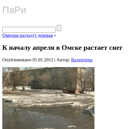
ПаРи
Омичам раздадут деревья
»
К началу апреля в Омске растает снег
Опубликовано
01.01.2012
|
Автор:
Валентина