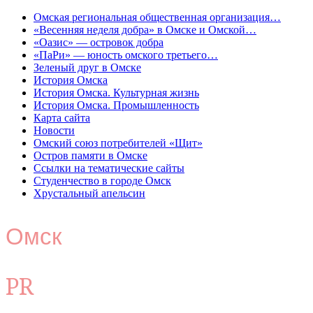
Омская региональная общественная организация…
«Весенняя неделя добра» в Омске и Омской…
«Оазис» — островок добра
«ПаРи» — юность омского третьего…
Зеленый друг в Омске
История Омска
История Омска. Культурная жизнь
История Омска. Промышленность
Карта сайта
Новости
Омский союз потребителей «Щит»
Остров памяти в Омске
Ссылки на тематические сайты
Студенчество в городе Омск
Хрустальный апельсин
Омск
PR