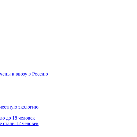
чены к ввозу в Россию
 местную экологию
ло до 18 человек
 стали 12 человек