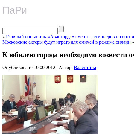
ПаРи
«
Главный наставник «Авангарда» сменит легионеров на вос
Московские актеры будут играть для омичей в режиме онлайн
К юбилею города необходимо возвести 
Опубликовано
19.09.2012
|
Автор:
Валентина