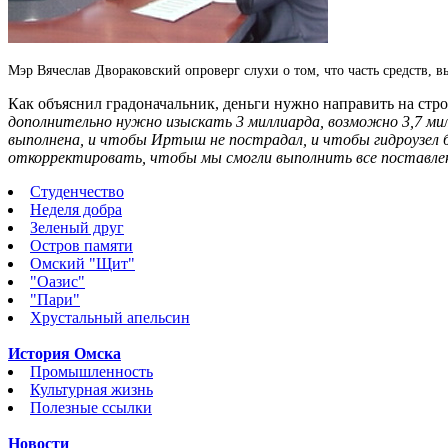
Мэр Вячеслав Двораковский опроверг слухи о том, что часть средств, в
Как объяснил градоначальник, деньги нужно направить на стро
дополнительно нужно изыскать 3 миллиарда, возможно 3,7 мил
выполнена, и чтобы Иртыш не пострадал, и чтобы гидроузел б
откорректировать, чтобы мы смогли выполнить все поставлен
Студенчество
Неделя добра
Зеленый друг
Остров памяти
Омский "Щит"
"Оазис"
"Пари"
Хрустальный апельсин
История Омска
Промышленность
Культурная жизнь
Полезные ссылки
Новости