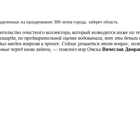
ыделенных на празднование 300-летия города, заберет область.
ительство очистного коллектора, который возводится ниже по т
лиарда, по предварительной оценке водоканала, вот эти деньги
ыл введен вовремя и прочее. Сейчас решается этот вопрос, по
ные перед нами задачи,
— пояснил мэр Омска
Вячеслав Двора