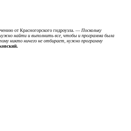
ечению от Красногорского гидроузла. —
Поскольку
 нужно найти и выполнить все, чтобы и программа была
этому никто ничего не отбирает, нужно программу
ковский.