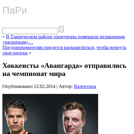
ПаРи
«
В Таврическом районе прокуроры помешали незаконным
«раскопкам»…
Предпринимателям придется раскошелиться, чтобы вернуть
свои киоски
»
Хоккеисты «Авангарда» отправились
на чемпионат мира
Опубликовано
12.02.2014
|
Автор:
Валентина