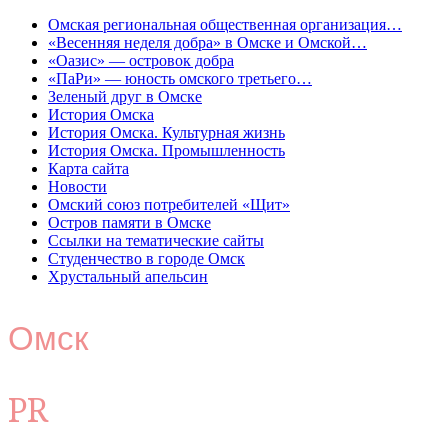
Омская региональная общественная организация…
«Весенняя неделя добра» в Омске и Омской…
«Оазис» — островок добра
«ПаРи» — юность омского третьего…
Зеленый друг в Омске
История Омска
История Омска. Культурная жизнь
История Омска. Промышленность
Карта сайта
Новости
Омский союз потребителей «Щит»
Остров памяти в Омске
Ссылки на тематические сайты
Студенчество в городе Омск
Хрустальный апельсин
Омск
PR