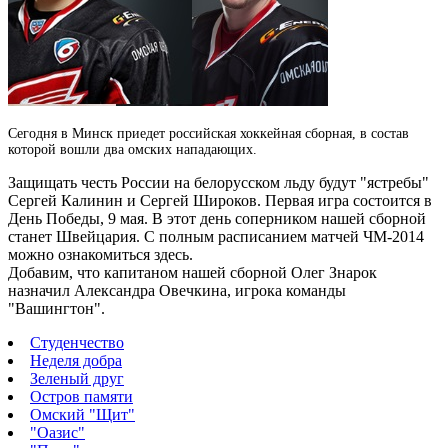
Сегодня в Минск приедет российская хоккейная сборная, в состав
которой вошли два омских нападающих.
Защищать честь России на белорусском льду будут "ястребы"
Сергей Калинин и Сергей Широков.
Первая игра состоится в
День Победы, 9 мая. В этот день соперником нашей сборной
станет Швейцария. С полным расписанием матчей ЧМ-2014
можно ознакомиться здесь.
Добавим, что капитаном нашей сборной Олег Знарок
назначил Александра Овечкина, игрока команды
"Вашингтон".
Студенчество
Неделя добра
Зеленый друг
Остров памяти
Омский "Щит"
"Оазис"