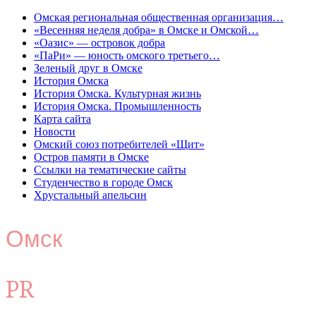
Омская региональная общественная организация…
«Весенняя неделя добра» в Омске и Омской…
«Оазис» — островок добра
«ПаРи» — юность омского третьего…
Зеленый друг в Омске
История Омска
История Омска. Культурная жизнь
История Омска. Промышленность
Карта сайта
Новости
Омский союз потребителей «Щит»
Остров памяти в Омске
Ссылки на тематические сайты
Студенчество в городе Омск
Хрустальный апельсин
Омск
PR