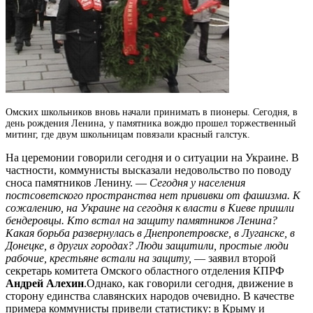
Омских школьников вновь начали принимать в пионеры. Сегодня, в
день рождения Ленина, у памятника вождю прошел торжественный
митинг, где двум школьницам повязали красный галстук.
На церемонии говорили сегодня и о ситуации на Украине. В
частности, коммунисты высказали недовольство по поводу
сноса памятников Ленину. —
Сегодня у населения
постсоветского пространства нет прививки от фашизма. К
сожалению, на Украине на сегодня к власти в Киеве пришли
бендеровцы. Кто встал на защиту памятников Ленина?
Какая борьба развернулась в Днепропетровске, в Луганске, в
Донецке, в других городах? Люди защитили, простые люди
рабочие, крестьяне встали на защиту,
— заявил второй
секретарь комитета Омского областного отделения КПРФ
Андрей Алехин
.Однако, как говорили сегодня, движение в
сторону единства славянских народов очевидно. В качестве
примера коммунисты привели статистику: в Крыму и