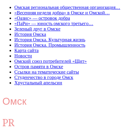
Омская региональная общественная организация…
«Весенняя неделя добра» в Омске и Омской…
«Оазис» — островок добра
«ПаРи» — юность омского третьего…
Зеленый друг в Омске
История Омска
История Омска. Культурная жизнь
История Омска. Промышленность
Карта сайта
Новости
Омский союз потребителей «Щит»
Остров памяти в Омске
Ссылки на тематические сайты
Студенчество в городе Омск
Хрустальный апельсин
Омск
PR