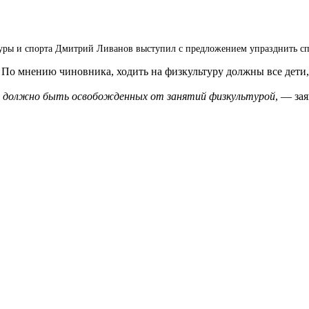
ьтуры и спорта Дмитрий Ливанов выступил с предложением упразднить сп
По мнению чиновника, ходить на физкультуру должны все дети,
е должно быть освобожденных от занятий физкультурой
, — за