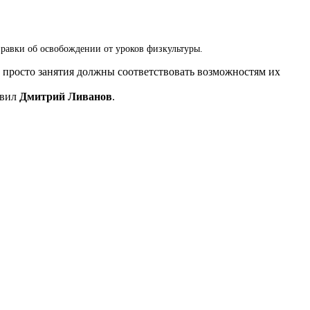
равки об освобождении от уроков физкультуры.
 просто занятия должны соответствовать возможностям их
явил
Дмитрий Ливанов
.