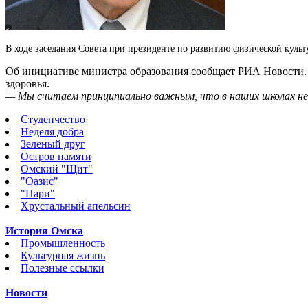
В ходе заседания Совета при президенте по развитию физической кул
Об инициативе министра образования сообщает РИА Новости. 
здоровья.
— Мы считаем принципиально важным, что в наших школах н
Студенчество
Неделя добра
Зеленый друг
Остров памяти
Омский "Щит"
"Оазис"
"Пари"
Хрустальный апельсин
История Омска
Промышленность
Культурная жизнь
Полезные ссылки
Новости