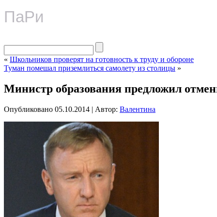
ПаРи
«
Школьников проверят на готовность к труду и обороне
Туман помешал приземлиться самолету из столицы
»
Министр образования предложил отмен
Опубликовано
05.10.2014
|
Автор:
Валентина