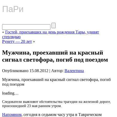
ПаРи
«
Гостей, приехавших на день рождения Тары, удивят
стерлядью
Рунету — 20 лет
»
Мужчина, проехавший на красный
сигнал светофора, погиб под поездом
Опубликовано
15.08.2012
|
Автор:
Валентина
Мужчина, проехавший на красный сигнал светофора, погиб
под поездом
loading…
Следователи выясняют обстоятельства трагедии на железной дороге,
произошедшей 23 мая ранним утром.
Напомним
, сегодня в седьмом часу утра в Таврическом