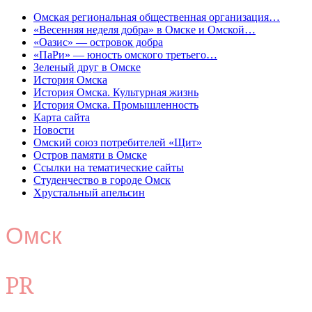
Омская региональная общественная организация…
«Весенняя неделя добра» в Омске и Омской…
«Оазис» — островок добра
«ПаРи» — юность омского третьего…
Зеленый друг в Омске
История Омска
История Омска. Культурная жизнь
История Омска. Промышленность
Карта сайта
Новости
Омский союз потребителей «Щит»
Остров памяти в Омске
Ссылки на тематические сайты
Студенчество в городе Омск
Хрустальный апельсин
Омск
PR