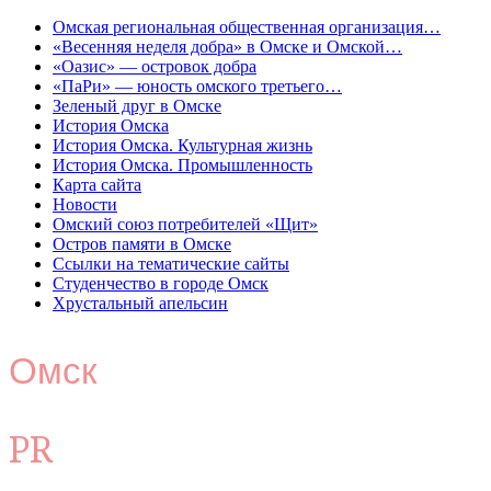
Омская региональная общественная организация…
«Весенняя неделя добра» в Омске и Омской…
«Оазис» — островок добра
«ПаРи» — юность омского третьего…
Зеленый друг в Омске
История Омска
История Омска. Культурная жизнь
История Омска. Промышленность
Карта сайта
Новости
Омский союз потребителей «Щит»
Остров памяти в Омске
Ссылки на тематические сайты
Студенчество в городе Омск
Хрустальный апельсин
Омск
PR