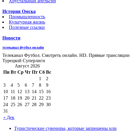
Хрустальный апельсин
История Омска
Промышленность
Культурная жизнь
Полезные ссылки
Новости
телеканал футбол онлайн
Телеканал Футбол. Смотреть онлайн. HD. Прямые трансляции
Турецкой Суперлиги
Август 2026
Пн
Вт
Ср
Чт
Пт
Сб
Вс
1
2
3
4
5
6
7
8
9
10
11
12
13
14
15
16
17
18
19
20
21
22
23
24
25
26
27
28
29
30
31
« Дек
Туристические сувениры, которые запрещены или