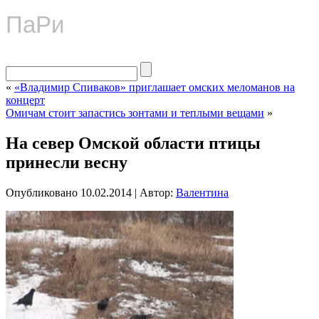
ПаРи
«
«Владимир Спиваков» приглашает омских меломанов на
концерт
Омичам стоит запастись зонтами и теплыми вещами
»
На север Омской области птицы
принесли весну
Опубликовано
10.02.2014
|
Автор:
Валентина