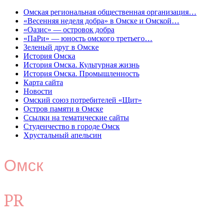
Омская региональная общественная организация…
«Весенняя неделя добра» в Омске и Омской…
«Оазис» — островок добра
«ПаРи» — юность омского третьего…
Зеленый друг в Омске
История Омска
История Омска. Культурная жизнь
История Омска. Промышленность
Карта сайта
Новости
Омский союз потребителей «Щит»
Остров памяти в Омске
Ссылки на тематические сайты
Студенчество в городе Омск
Хрустальный апельсин
Омск
PR