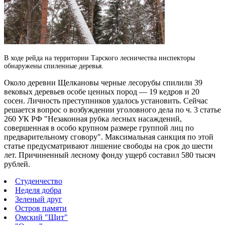
В ходе рейда на территории Тарского лесничества инспекторы
обнаружены спиленные деревья.
Около деревни Щелкановы черные лесорубы спилили 39
вековых деревьев особе ценных пород — 19 кедров и 20
сосен.
Личность преступников удалось установить. Сейчас
решается вопрос о возбуждении уголовного дела по ч. 3 статье
260 УК РФ "Незаконная рубка лесных насаждений,
совершенная в особо крупном размере группой лиц по
предварительному сговору". Максимальная санкция по этой
статье предусматривают лишение свободы на срок до шести
лет. Причиненный лесному фонду ущерб составил 580 тысяч
рублей.
Студенчество
Неделя добра
Зеленый друг
Остров памяти
Омский "Щит"