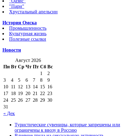
"Оазис"
"Пари"
Хрустальный апельсин
История Омска
Промышленность
Культурная жизнь
Полезные ссылки
Новости
Август 2026
Пн
Вт
Ср
Чт
Пт
Сб
Вс
1
2
3
4
5
6
7
8
9
10
11
12
13
14
15
16
17
18
19
20
21
22
23
24
25
26
27
28
29
30
31
« Дек
Туристические сувениры, которые запрещены или
ограничены к ввозу в Россию
Влияние труда на сексуальную активность