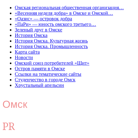
Омская региональная общественная организация…
«Весенняя неделя добра» в Омске и Омской…
«Оазис» — островок добра
«ПаРи» — юность омского третьего…
Зеленый друг в Омске
История Омска
История Омска. Культурная жизнь
История Омска. Промышленность
Карта сайта
Новости
Омский союз потребителей «Щит»
Остров памяти в Омске
Ссылки на тематические сайты
Студенчество в городе Омск
Хрустальный апельсин
Омск
PR