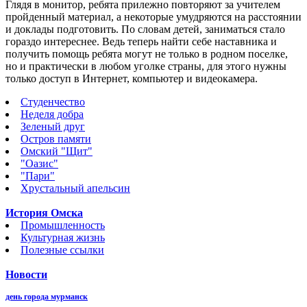
Глядя в монитор, ребята прилежно повторяют за учителем
пройденный материал, а некоторые умудряются на расстоянии
и доклады подготовить. По словам детей, заниматься стало
гораздо интереснее. Ведь теперь найти себе наставника и
получить помощь ребята могут не только в родном поселке,
но и практически в любом уголке страны, для этого нужны
только доступ в Интернет, компьютер и видеокамера.
Студенчество
Неделя добра
Зеленый друг
Остров памяти
Омский "Щит"
"Оазис"
"Пари"
Хрустальный апельсин
История Омска
Промышленность
Культурная жизнь
Полезные ссылки
Новости
день города мурманск