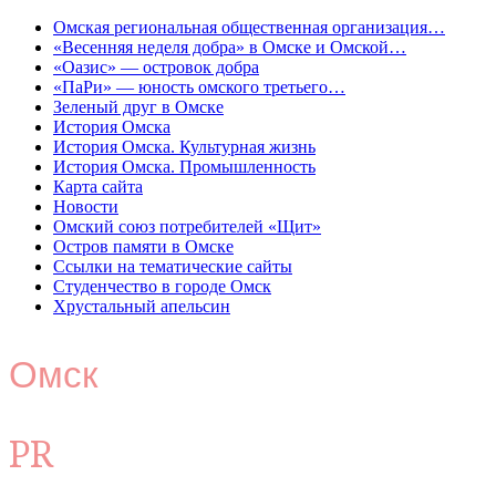
Омская региональная общественная организация…
«Весенняя неделя добра» в Омске и Омской…
«Оазис» — островок добра
«ПаРи» — юность омского третьего…
Зеленый друг в Омске
История Омска
История Омска. Культурная жизнь
История Омска. Промышленность
Карта сайта
Новости
Омский союз потребителей «Щит»
Остров памяти в Омске
Ссылки на тематические сайты
Студенчество в городе Омск
Хрустальный апельсин
Омск
PR