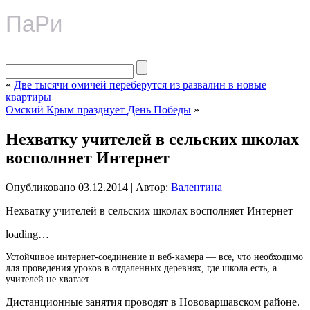
ПаРи
«
Две тысячи омичей переберутся из развалин в новые
квартиры
Омский Крым празднует День Победы
»
Нехватку учителей в сельских школах
восполняет Интернет
Опубликовано
03.12.2014
|
Автор:
Валентина
Нехватку учителей в сельских школах восполняет Интернет
loading…
Устойчивое интернет-соединение и веб-камера — все, что необходимо
для проведения уроков в отдаленных деревнях, где школа есть, а
учителей не хватает.
Дистанционные занятия проводят в Нововаршавском районе.