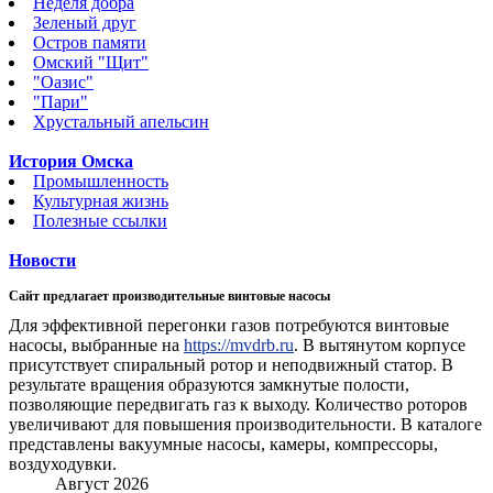
Неделя добра
Зеленый друг
Остров памяти
Омский "Щит"
"Оазис"
"Пари"
Хрустальный апельсин
История Омска
Промышленность
Культурная жизнь
Полезные ссылки
Новости
Сайт предлагает производительные винтовые насосы
Для эффективной перегонки газов потребуются винтовые
насосы, выбранные на
https://mvdrb.ru
. В вытянутом корпусе
присутствует спиральный ротор и неподвижный статор. В
результате вращения образуются замкнутые полости,
позволяющие передвигать газ к выходу. Количество роторов
увеличивают для повышения производительности. В каталоге
представлены вакуумные насосы, камеры, компрессоры,
воздуходувки.
Август 2026