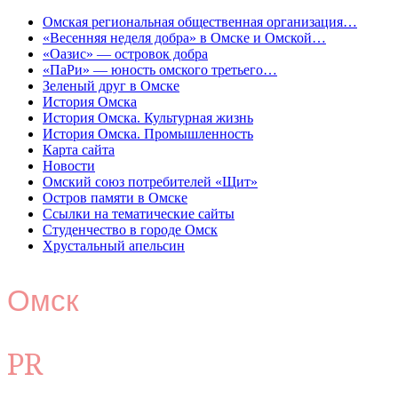
Омская региональная общественная организация…
«Весенняя неделя добра» в Омске и Омской…
«Оазис» — островок добра
«ПаРи» — юность омского третьего…
Зеленый друг в Омске
История Омска
История Омска. Культурная жизнь
История Омска. Промышленность
Карта сайта
Новости
Омский союз потребителей «Щит»
Остров памяти в Омске
Ссылки на тематические сайты
Студенчество в городе Омск
Хрустальный апельсин
Омск
PR