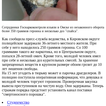
Сотрудники Госнаркоконтроля изъяли в Омске из незаконного оборота
более 350 граммов героина и несколько доз "спайса".
Как сообщила пресс-служба ведомства, в Кировском округе
полицейские задержали 36-летнего местного жителя.
При
себе у него находилось 250 граммов героина. Со 100
граммами такого же наркотика, но в Центральном округе,
попался 28-летний омич. Кроме того, молодой человек имел
при себе и несколько доз курительных смесей. За хранение
запрещенных веществ в крупном размере обоим грозит до 10
лет лишения свободы.
На 15 лет угодить в тюрьму может и парочка драгдилеров. В
полицию поступила оперативная информация, что девушка и
молодой человек торгуют героином. Проверочная закупка
вывела преступников на чистую воду. Они задержаны. Теперь
стражам порядка предстоит установить канал поставки
"смертоносного порошка".
Студенчество