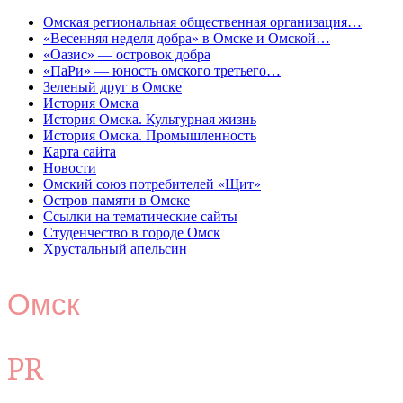
Омская региональная общественная организация…
«Весенняя неделя добра» в Омске и Омской…
«Оазис» — островок добра
«ПаРи» — юность омского третьего…
Зеленый друг в Омске
История Омска
История Омска. Культурная жизнь
История Омска. Промышленность
Карта сайта
Новости
Омский союз потребителей «Щит»
Остров памяти в Омске
Ссылки на тематические сайты
Студенчество в городе Омск
Хрустальный апельсин
Омск
PR