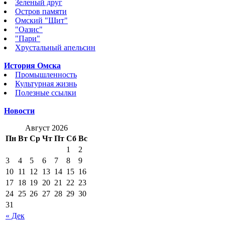
Зеленый друг
Остров памяти
Омский "Щит"
"Оазис"
"Пари"
Хрустальный апельсин
История Омска
Промышленность
Культурная жизнь
Полезные ссылки
Новости
Август 2026
Пн
Вт
Ср
Чт
Пт
Сб
Вс
1
2
3
4
5
6
7
8
9
10
11
12
13
14
15
16
17
18
19
20
21
22
23
24
25
26
27
28
29
30
31
« Дек