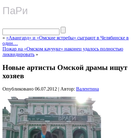
ПаРи
«
«Авангард» и «Омские ястребы» сыграют в Челябинске в
один…
Пожар на «Омском каучуке» наконец удалось полностью
ликвидировать
»
Новые артисты Омской драмы ищут
хозяев
Опубликовано
06.07.2012
|
Автор:
Валентина