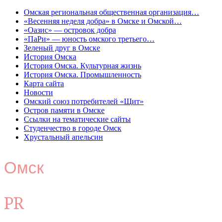
Омская региональная общественная организация…
«Весенняя неделя добра» в Омске и Омской…
«Оазис» — островок добра
«ПаРи» — юность омского третьего…
Зеленый друг в Омске
История Омска
История Омска. Культурная жизнь
История Омска. Промышленность
Карта сайта
Новости
Омский союз потребителей «Щит»
Остров памяти в Омске
Ссылки на тематические сайты
Студенчество в городе Омск
Хрустальный апельсин
Омск
PR