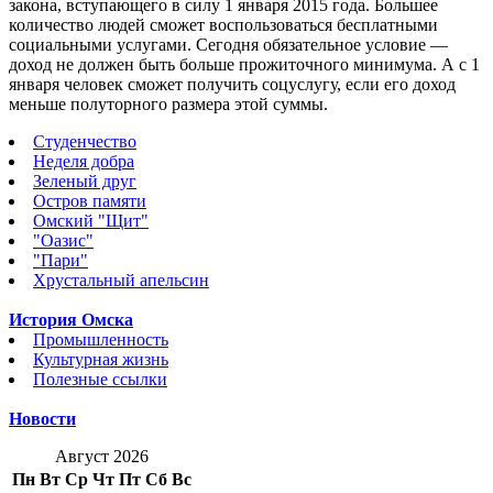
закона, вступающего в силу 1 января 2015 года. Большее
количество людей сможет воспользоваться бесплатными
социальными услугами. Сегодня обязательное условие —
доход не должен быть больше прожиточного минимума. А с 1
января человек сможет получить соцуслугу, если его доход
меньше полуторного размера этой суммы.
Студенчество
Неделя добра
Зеленый друг
Остров памяти
Омский "Щит"
"Оазис"
"Пари"
Хрустальный апельсин
История Омска
Промышленность
Культурная жизнь
Полезные ссылки
Новости
Август 2026
Пн
Вт
Ср
Чт
Пт
Сб
Вс