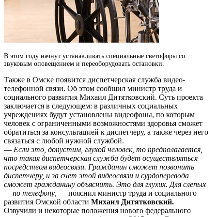
В этом году начнут устанавливать специальные светофоры со
звуковым оповещением и переоборудовать остановки.
Также в Омске появится диспетчерская служба видео-
телефонной связи. Об этом сообщил министр труда и
социального развития Михаил Дитятковский. Суть проекта
заключается в следующем: в различных социальных
учреждениях будут установлены видеофоны, по которым
человек с ограниченными возможностями здоровья сможет
обратиться за консультацией к диспетчеру, а также через него
связаться с любой нужной службой.
—
Если это, допустим, глухой человек, то предполагается,
что такая диспетчерская служба будет осуществляться
посредством видеосвязи. Гражданин сможет позвонить
диспетчеру, и за счет этой видеосвязи и сурдоперевода
сможет гражданину объяснить. Это для глухих. Для слепых
— по телефону
, — пояснил министр труда и социального
развития Омской области
Михаил Дитятковский.
Озвучили и некоторые положения нового федерального