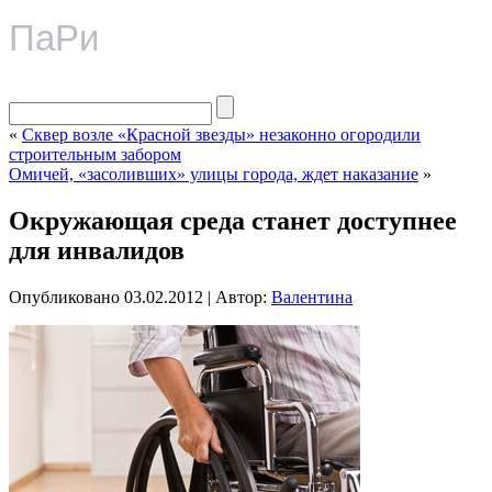
ПаРи
«
Сквер возле «Красной звезды» незаконно огородили
строительным забором
Омичей, «засоливших» улицы города, ждет наказание
»
Окружающая среда станет доступнее
для инвалидов
Опубликовано
03.02.2012
|
Автор:
Валентина