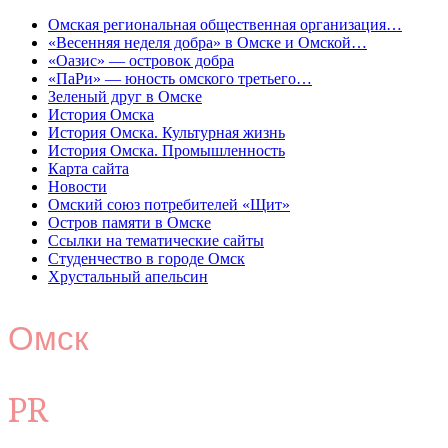
Омская региональная общественная организация…
«Весенняя неделя добра» в Омске и Омской…
«Оазис» — островок добра
«ПаРи» — юность омского третьего…
Зеленый друг в Омске
История Омска
История Омска. Культурная жизнь
История Омска. Промышленность
Карта сайта
Новости
Омский союз потребителей «Щит»
Остров памяти в Омске
Ссылки на тематические сайты
Студенчество в городе Омск
Хрустальный апельсин
Омск
PR