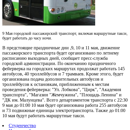
9 Мая городской пассажирский транспорт, включая маршрутные такси,
будет работать до часу ночи.
В предстоящие праздничные дни ,9, 10 и 11 мая, движение
пассажирского транспорта будет организовано по летнему
расписанию выходных дней, сообщает пресс-служба
городской администрации. По окончанию праздничного
фейерверка на городских маршрутах продолжат работать 145
автобусов, 40 троллейбусов и 7 трамваев. Кроме этого, будет
организована подача дополнительных автобусов и
троллейбусов к остановкам, приближенным к местам
проведения фейерверка: "Ул. Лобкова", "Цирк", "Академия
транспорта", "Магазин "Жемчужина", "Площадь Ленина" и
"ДК им. Малунцева". Всего департаментом транспорта с 22:30
9 мая до 01:00 10 мая будет организована работа 255 автобусов
и 73 подвижные единицы электротранспорта. Также до 01:00
10 мая будут работать маршрутные такси.
Студенчество