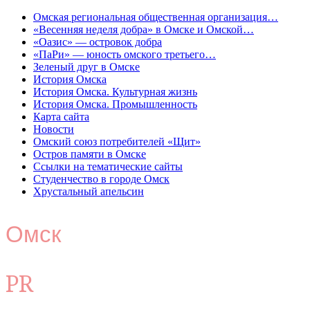
Омская региональная общественная организация…
«Весенняя неделя добра» в Омске и Омской…
«Оазис» — островок добра
«ПаРи» — юность омского третьего…
Зеленый друг в Омске
История Омска
История Омска. Культурная жизнь
История Омска. Промышленность
Карта сайта
Новости
Омский союз потребителей «Щит»
Остров памяти в Омске
Ссылки на тематические сайты
Студенчество в городе Омск
Хрустальный апельсин
Омск
PR