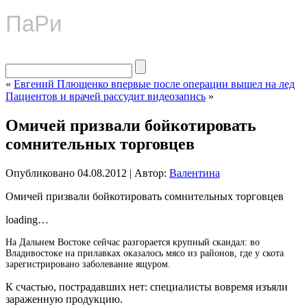
ПаРи
«
Евгений Плющенко впервые после операции вышел на лед
Пациентов и врачей рассудит видеозапись
»
Омичей призвали бойкотировать
сомнительных торговцев
Опубликовано
04.08.2012
|
Автор:
Валентина
Омичей призвали бойкотировать сомнительных торговцев
loading…
На Дальнем Востоке сейчас разгорается крупный скандал: во
Владивостоке на прилавках оказалось мясо из районов, где у скота
зарегистрировано заболевание ящуром.
К счастью, пострадавших нет: специалисты вовремя изъяли
зараженную продукцию.