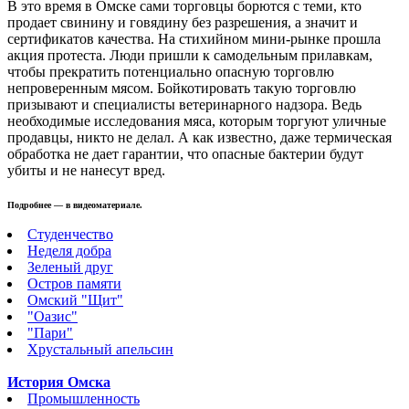
В это время в Омске сами торговцы борются с теми, кто
продает свинину и говядину без разрешения, а значит и
сертификатов качества. На стихийном мини-рынке прошла
акция протеста. Люди пришли к самодельным прилавкам,
чтобы прекратить потенциально опасную торговлю
непроверенным мясом. Бойкотировать такую торговлю
призывают и специалисты ветеринарного надзора. Ведь
необходимые исследования мяса, которым торгуют уличные
продавцы, никто не делал. А как известно, даже термическая
обработка не дает гарантии, что опасные бактерии будут
убиты и не нанесут вред.
Подробнее — в видеоматериале.
Студенчество
Неделя добра
Зеленый друг
Остров памяти
Омский "Щит"
"Оазис"
"Пари"
Хрустальный апельсин
История Омска
Промышленность