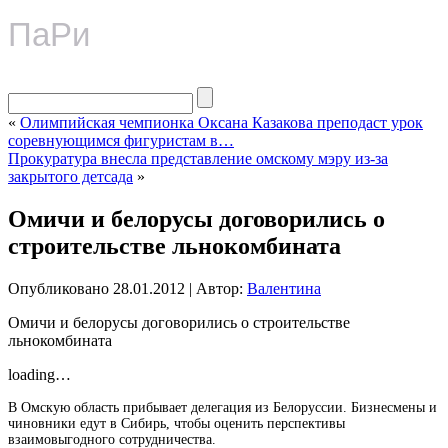
ПаРи
«
Олимпийская чемпионка Оксана Казакова преподаст урок
соревнующимся фигуристам в…
Прокуратура внесла представление омскому мэру из-за
закрытого детсада
»
Омичи и белорусы договорились о
строительстве льнокомбината
Опубликовано
28.01.2012
|
Автор:
Валентина
Омичи и белорусы договорились о строительстве
льнокомбината
loading…
В Омскую область прибывает делегация из Белоруссии. Бизнесмены и
чиновники едут в Сибирь, чтобы оценить перспективы
взаимовыгодного сотрудничества.