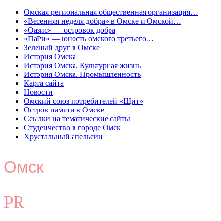
Омская региональная общественная организация…
«Весенняя неделя добра» в Омске и Омской…
«Оазис» — островок добра
«ПаРи» — юность омского третьего…
Зеленый друг в Омске
История Омска
История Омска. Культурная жизнь
История Омска. Промышленность
Карта сайта
Новости
Омский союз потребителей «Щит»
Остров памяти в Омске
Ссылки на тематические сайты
Студенчество в городе Омск
Хрустальный апельсин
Омск
PR