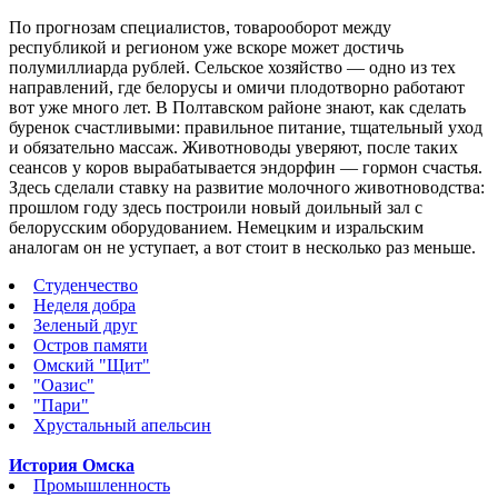
По прогнозам специалистов, товарооборот между
республикой и регионом уже вскоре может достичь
полумиллиарда рублей.
Сельское хозяйство — одно из тех
направлений, где белорусы и омичи плодотворно работают
вот уже много лет. В Полтавском районе знают, как сделать
буренок счастливыми: правильное питание, тщательный уход
и обязательно массаж. Животноводы уверяют, после таких
сеансов у коров вырабатывается эндорфин — гормон счастья.
Здесь сделали ставку на развитие молочного животноводства:
прошлом году здесь построили новый доильный зал с
белорусским оборудованием. Немецким и изральским
аналогам он не уступает, а вот стоит в несколько раз меньше.
Студенчество
Неделя добра
Зеленый друг
Остров памяти
Омский "Щит"
"Оазис"
"Пари"
Хрустальный апельсин
История Омска
Промышленность