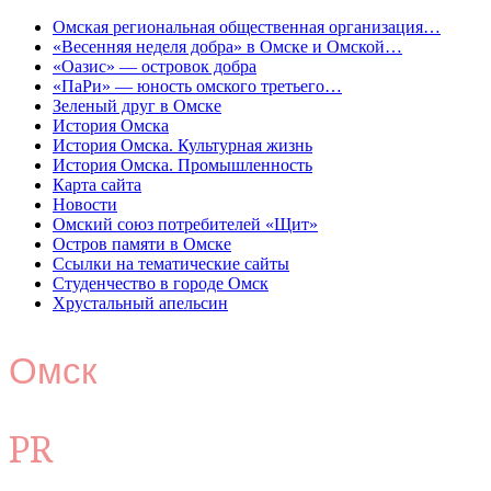
Омская региональная общественная организация…
«Весенняя неделя добра» в Омске и Омской…
«Оазис» — островок добра
«ПаРи» — юность омского третьего…
Зеленый друг в Омске
История Омска
История Омска. Культурная жизнь
История Омска. Промышленность
Карта сайта
Новости
Омский союз потребителей «Щит»
Остров памяти в Омске
Ссылки на тематические сайты
Студенчество в городе Омск
Хрустальный апельсин
Омск
PR