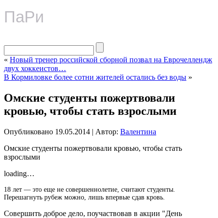
ПаРи
«
Новый тренер российской сборной позвал на Еврочеллендж
двух хоккеистов…
В Кормиловке более сотни жителей остались без воды
»
Омские студенты пожертвовали
кровью, чтобы стать взрослыми
Опубликовано
19.05.2014
|
Автор:
Валентина
Омские студенты пожертвовали кровью, чтобы стать
взрослыми
loading…
18 лет — это еще не совершеннолетие, считают студенты.
Перешагнуть рубеж можно, лишь впервые сдав кровь.
Совершить доброе дело, поучаствовав в акции "День