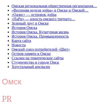
Омская региональная общественная организация…
«Весенняя неделя добра» в Омске и Омской…
«Оазис» — островок добра
«ПаРи» — юность омского третьего…
Зеленый друг в Омске
История Омска
История Омска. Культурная жизнь
История Омска. Промышленность
Карта сайта
Новости
Омский союз потребителей «Щит»
Остров памяти в Омске
Ссылки на тематические сайты
Студенчество в городе Омск
Хрустальный апельсин
Омск
PR