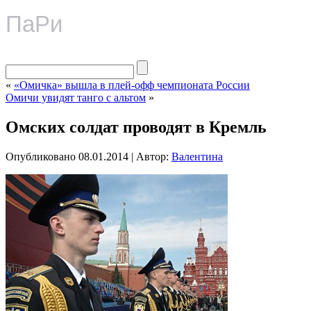
ПаРи
«
«Омичка» вышла в плей-офф чемпионата России
Омичи увидят танго с альтом
»
Омских солдат проводят в Кремль
Опубликовано
08.01.2014
|
Автор:
Валентина