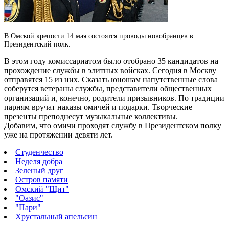
В Омской крепости 14 мая состоятся проводы новобранцев в
Президентский полк.
В этом году комиссариатом было отобрано 35 кандидатов на
прохождение службы в элитных войсках.
Сегодня в Москву
отправятся 15 из них. Сказать юношам напутственные слова
соберутся ветераны службы, представители общественных
организаций и, конечно, родители призывников. По традиции
парням вручат наказы омичей и подарки. Творческие
презенты преподнесут музыкальные коллективы.
Добавим, что омичи проходят службу в Президентском полку
уже на протяжении девяти лет.
Студенчество
Неделя добра
Зеленый друг
Остров памяти
Омский "Щит"
"Оазис"
"Пари"
Хрустальный апельсин