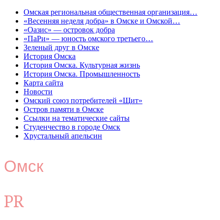
Омская региональная общественная организация…
«Весенняя неделя добра» в Омске и Омской…
«Оазис» — островок добра
«ПаРи» — юность омского третьего…
Зеленый друг в Омске
История Омска
История Омска. Культурная жизнь
История Омска. Промышленность
Карта сайта
Новости
Омский союз потребителей «Щит»
Остров памяти в Омске
Ссылки на тематические сайты
Студенчество в городе Омск
Хрустальный апельсин
Омск
PR