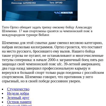
Тито Ортиз обещает задать трепку омскому бойцу Александру
Шлеменко. 17 мая спортсмены сразятся за чемпионский пояс в
международном турнире Bellator.
Шлеменко для этой схватки даже сменил весовою категорию,
набрав несколько килограммов.
Ортиз грозится, что поставит
на место русского, бросившего ему вызов. Нашего бойца
такие угрозы не пугают, не останавливают и многочисленные
титулы соперника: в начале 2000-х заграничный боец пять раз
защищал свой чемпионский пояс ufc. 39-летний американец
два года назад завершил профессиональную карьеру и
вернулся в большой спорт только ради поединка с российским
спортсменом. Шлеменко говорит, что противник у него
серьезный, но в своей победе россиянин уверен.
Студенчество
Неделя добра
Зеленый друг
Остров памяти