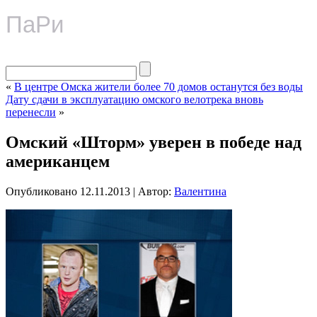
ПаРи
«
В центре Омска жители более 70 домов останутся без воды
Дату сдачи в эксплуатацию омского велотрека вновь
перенесли
»
Омский «Шторм» уверен в победе над
американцем
Опубликовано
12.11.2013
|
Автор:
Валентина