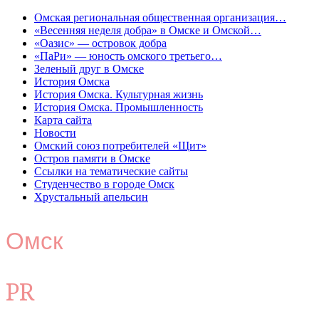
Омская региональная общественная организация…
«Весенняя неделя добра» в Омске и Омской…
«Оазис» — островок добра
«ПаРи» — юность омского третьего…
Зеленый друг в Омске
История Омска
История Омска. Культурная жизнь
История Омска. Промышленность
Карта сайта
Новости
Омский союз потребителей «Щит»
Остров памяти в Омске
Ссылки на тематические сайты
Студенчество в городе Омск
Хрустальный апельсин
Омск
PR