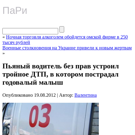
ПаРи
«
Ночная торговля алкоголем обойдется омской фирме в 250
тысяч рублей
Военные столкновения на Украине привели к новым жертвам
»
Пьяный водитель без прав устроил
тройное ДТП, в котором пострадал
годовалый малыш
Опубликовано
19.08.2012
|
Автор:
Валентина