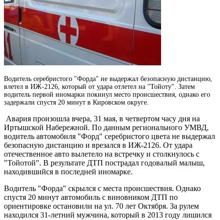
Водитель серебристого "Форда" не выдержал безопасную дистанцию,
влетел в ИЖ-2126, который от удара отлетел на "Тойоту".
Затем
водитель первой иномарки покинул место происшествия, однако его
задержали спустя 20 минут в Кировском округе.
Авария произошла вчера, 31 мая, в четвертом часу дня на
Иртышской Набережной. По данным регионального УМВД,
водитель автомобиля "Форд" серебристого цвета не выдержал
безопасную дистанцию и врезался в ИЖ-2126. От удара
отечественное авто вылетело на встречку и столкнулось с
"Тойотой". В результате ДТП пострадал годовалый малыш,
находившийся в последней иномарке.
Водитель "Форда" скрылся с места происшествия. Однако
спустя 20 минут автомобиль с виновником ДТП по
ориентировке остановили на ул. 70 лет Октября. За рулем
находился 31-летний мужчина, который в 2013 году лишился