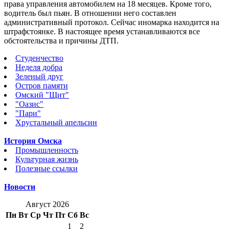
права управления автомобилем на 18 месяцев. Кроме того,
водитель был пьян. В отношении него составлен
административный протокол. Сейчас иномарка находится на
штрафстоянке. В настоящее время устанавливаются все
обстоятельства и причины ДТП.
Студенчество
Неделя добра
Зеленый друг
Остров памяти
Омский "Щит"
"Оазис"
"Пари"
Хрустальный апельсин
История Омска
Промышленность
Культурная жизнь
Полезные ссылки
Новости
Август 2026
Пн
Вт
Ср
Чт
Пт
Сб
Вс
1
2