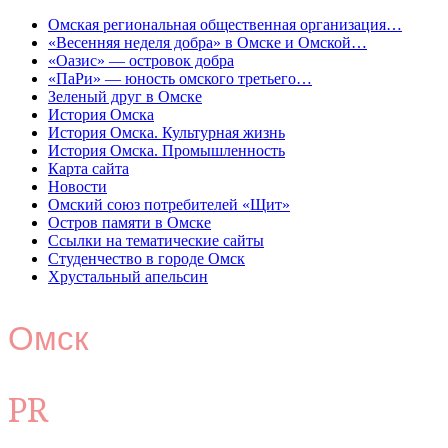
Омская региональная общественная организация…
«Весенняя неделя добра» в Омске и Омской…
«Оазис» — островок добра
«ПаРи» — юность омского третьего…
Зеленый друг в Омске
История Омска
История Омска. Культурная жизнь
История Омска. Промышленность
Карта сайта
Новости
Омский союз потребителей «Щит»
Остров памяти в Омске
Ссылки на тематические сайты
Студенчество в городе Омск
Хрустальный апельсин
Омск
PR