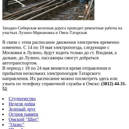
Западно-Сибирская железная дорога проводит ремонтные работы на
участках Лузино-Мариановка и Омск-Татарская.
В связи с этим расписание движения электричек временно
изменено.
С 14 по 19 мая электропоезда, следующие с
Московки в Лузино, будут ходить только до ст. Входная, а
дальше, до Лузино, пассажиры смогут добраться
автотранспортом.
В период с 18 по 24 мая меняется время отправления и
прибытия нескольких электропоездов Татарского
направления. Их расписание можно посмотреть здесь или
узнать по телефону справочной службы в Омске:
(3812) 44-31-
52
.
Студенчество
Неделя добра
Зеленый друг
Остров памяти
Омский "Щит"
"Оазис"