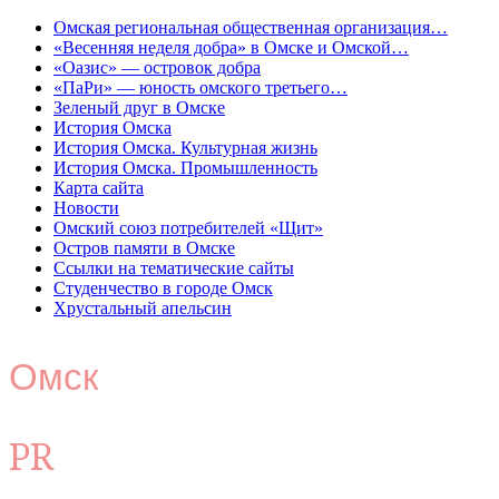
Омская региональная общественная организация…
«Весенняя неделя добра» в Омске и Омской…
«Оазис» — островок добра
«ПаРи» — юность омского третьего…
Зеленый друг в Омске
История Омска
История Омска. Культурная жизнь
История Омска. Промышленность
Карта сайта
Новости
Омский союз потребителей «Щит»
Остров памяти в Омске
Ссылки на тематические сайты
Студенчество в городе Омск
Хрустальный апельсин
Омск
PR