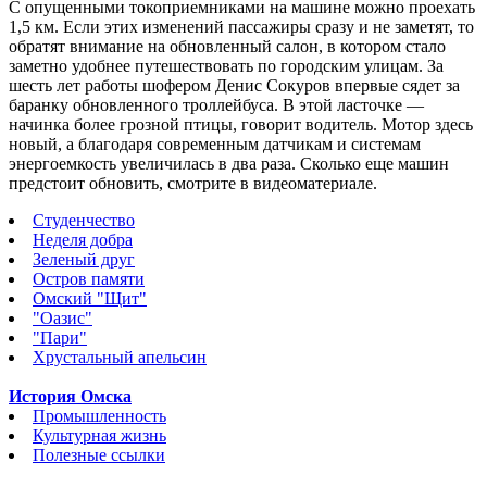
С опущенными токоприемниками на машине можно проехать
1,5 км.
Если этих изменений пассажиры сразу и не заметят, то
обратят внимание на обновленный салон, в котором стало
заметно удобнее путешествовать по городским улицам. За
шесть лет работы шофером Денис Сокуров впервые сядет за
баранку обновленного троллейбуса. В этой ласточке —
начинка более грозной птицы, говорит водитель. Мотор здесь
новый, а благодаря современным датчикам и системам
энергоемкость увеличилась в два раза. Сколько еще машин
предстоит обновить, смотрите в видеоматериале.
Студенчество
Неделя добра
Зеленый друг
Остров памяти
Омский "Щит"
"Оазис"
"Пари"
Хрустальный апельсин
История Омска
Промышленность
Культурная жизнь
Полезные ссылки