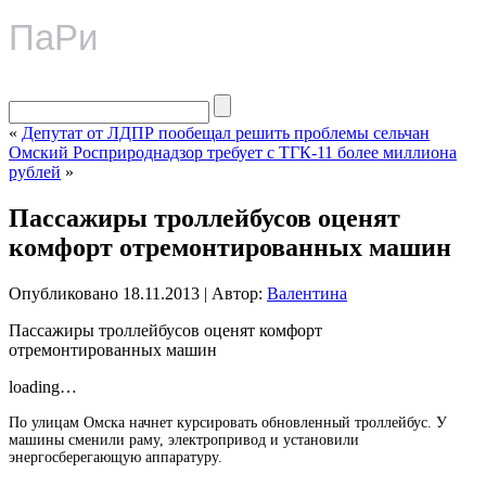
ПаРи
«
Депутат от ЛДПР пообещал решить проблемы сельчан
Омский Росприроднадзор требует с ТГК-11 более миллиона
рублей
»
Пассажиры троллейбусов оценят
комфорт отремонтированных машин
Опубликовано
18.11.2013
|
Автор:
Валентина
Пассажиры троллейбусов оценят комфорт
отремонтированных машин
loading…
По улицам Омска начнет курсировать обновленный троллейбус. У
машины сменили раму, электропривод и установили
энергосберегающую аппаратуру.