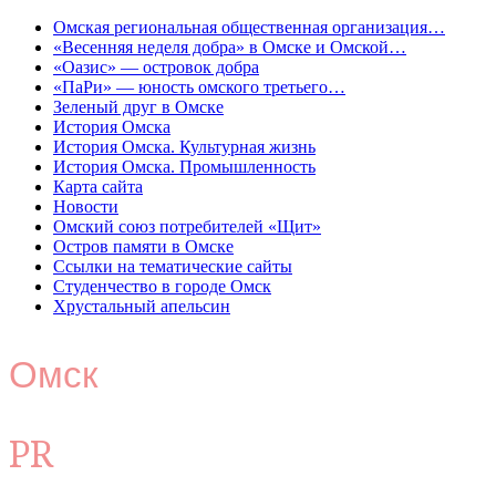
Омская региональная общественная организация…
«Весенняя неделя добра» в Омске и Омской…
«Оазис» — островок добра
«ПаРи» — юность омского третьего…
Зеленый друг в Омске
История Омска
История Омска. Культурная жизнь
История Омска. Промышленность
Карта сайта
Новости
Омский союз потребителей «Щит»
Остров памяти в Омске
Ссылки на тематические сайты
Студенчество в городе Омск
Хрустальный апельсин
Омск
PR