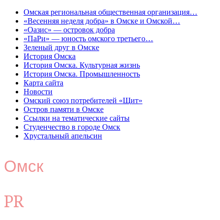
Омская региональная общественная организация…
«Весенняя неделя добра» в Омске и Омской…
«Оазис» — островок добра
«ПаРи» — юность омского третьего…
Зеленый друг в Омске
История Омска
История Омска. Культурная жизнь
История Омска. Промышленность
Карта сайта
Новости
Омский союз потребителей «Щит»
Остров памяти в Омске
Ссылки на тематические сайты
Студенчество в городе Омск
Хрустальный апельсин
Омск
PR