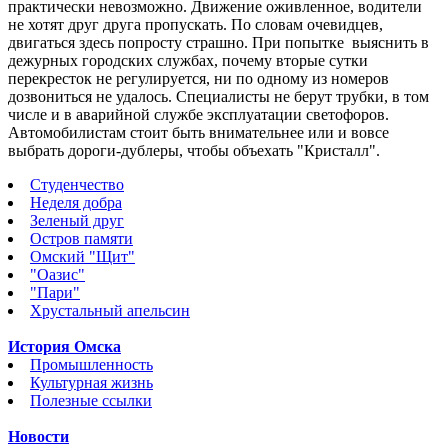
практически невозможно. Движение оживленное, водители
не хотят друг друга пропускать. По словам очевидцев,
двигаться здесь попросту страшно. При попытке выяснить в
дежурных городских службах, почему вторые сутки
перекресток не регулируется, ни по одному из номеров
дозвониться не удалось. Специалисты не берут трубки, в том
числе и в аварийной службе эксплуатации светофоров.
Автомобилистам стоит быть внимательнее или и вовсе
выбрать дороги-дублеры, чтобы объехать "Кристалл".
Студенчество
Неделя добра
Зеленый друг
Остров памяти
Омский "Щит"
"Оазис"
"Пари"
Хрустальный апельсин
История Омска
Промышленность
Культурная жизнь
Полезные ссылки
Новости