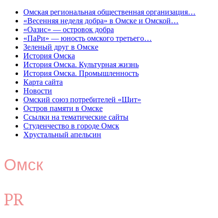
Омская региональная общественная организация…
«Весенняя неделя добра» в Омске и Омской…
«Оазис» — островок добра
«ПаРи» — юность омского третьего…
Зеленый друг в Омске
История Омска
История Омска. Культурная жизнь
История Омска. Промышленность
Карта сайта
Новости
Омский союз потребителей «Щит»
Остров памяти в Омске
Ссылки на тематические сайты
Студенчество в городе Омск
Хрустальный апельсин
Омск
PR