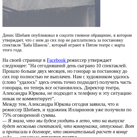
Денис Шибаев опубликовал в соцсети гневное обращение, в котором
утверждает, что с ним до сих пор не расплатились за постановку
спектакля "Баба Шанель", который играют в Пятом театре с марта
этого года.
На своей странице в
Facebook
режиссер утверждает
следующее: "На сегодняшний день сыграно 10 спектаклей.
Прошло больше двух месяцев, но гонорар за постановку до
сих пор полностью не выплачен. Нам с художником удалось
(слово "удалось" здесь очень точно подходит) получить часть
гонорара, но теперь все остановилось. Директор театра,
Александра Юркова, не подходит к телефону и эту ситуацию
никак не комментирует".
Между тем, Александра Юркова сегодня заявила, что и
режиссер Шибаев, и художник Илларионов уже получили по
75% оговоренной суммы.
— Я знала, что мы будем уходить в лето, что на выпуске
будет несколько спектаклей, что коммуналка, отпускные. Вот
и прописали в договоре, что окончательный расчет в конце