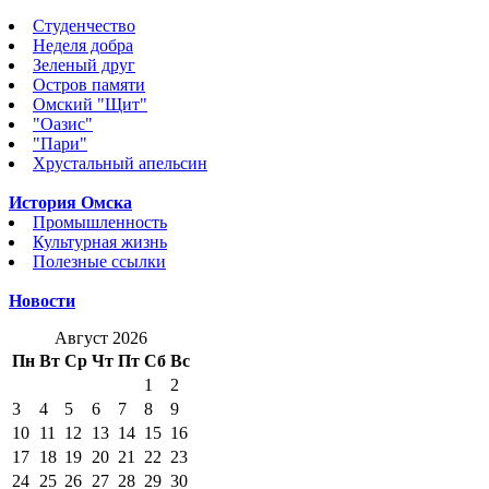
Студенчество
Неделя добра
Зеленый друг
Остров памяти
Омский "Щит"
"Оазис"
"Пари"
Хрустальный апельсин
История Омска
Промышленность
Культурная жизнь
Полезные ссылки
Новости
Август 2026
Пн
Вт
Ср
Чт
Пт
Сб
Вс
1
2
3
4
5
6
7
8
9
10
11
12
13
14
15
16
17
18
19
20
21
22
23
24
25
26
27
28
29
30