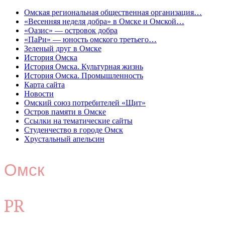
Омская региональная общественная организация…
«Весенняя неделя добра» в Омске и Омской…
«Оазис» — островок добра
«ПаРи» — юность омского третьего…
Зеленый друг в Омске
История Омска
История Омска. Культурная жизнь
История Омска. Промышленность
Карта сайта
Новости
Омский союз потребителей «Щит»
Остров памяти в Омске
Ссылки на тематические сайты
Студенчество в городе Омск
Хрустальный апельсин
Омск
PR