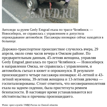
Автоледи за рулем Geely Emgrad ехала по трассе Челябинск —
Новосибирск, не справилась с управлением и допустила
опрокидывание автомобиля.
Пассажиры иномарки сейчас находятся в
больнице.
Дорожно-транспортное происшествие случилось вчера, 29
апреля, около семи часов вечера в Омском районе. По
предварительным данным, 45-летняя женщина, управляя
Geely Emgrad двигалась по трассе Челябинск — Новосибирск
в направлении Омска, не справилась с управлением, и
автомобиль съехал в кювет и опрокинулся. В результате
произошедшего четыре пассажира иномарки: 41-летний и 43-
летний мужчины, 39-летняя женщина и 13-летняя девочка —
госпитализированы. Стоит отметить, что несовершеннолетняя
ехала на заднем сидении, была пристегнута ремнем
безопасности. В настоящее время устанавливаются все
обстоятельства и причины произошедшего.
Фото: пресс-служба УМВД России по Омской области