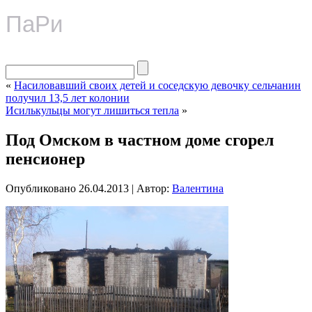
ПаРи
«
Насиловавший своих детей и соседскую девочку сельчанин
получил 13,5 лет колонии
Исилькульцы могут лишиться тепла
»
Под Омском в частном доме сгорел
пенсионер
Опубликовано
26.04.2013
|
Автор:
Валентина