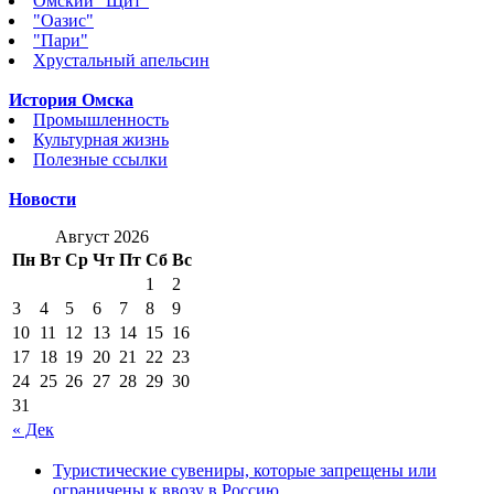
Омский "Щит"
"Оазис"
"Пари"
Хрустальный апельсин
История Омска
Промышленность
Культурная жизнь
Полезные ссылки
Новости
Август 2026
Пн
Вт
Ср
Чт
Пт
Сб
Вс
1
2
3
4
5
6
7
8
9
10
11
12
13
14
15
16
17
18
19
20
21
22
23
24
25
26
27
28
29
30
31
« Дек
Туристические сувениры, которые запрещены или
ограничены к ввозу в Россию