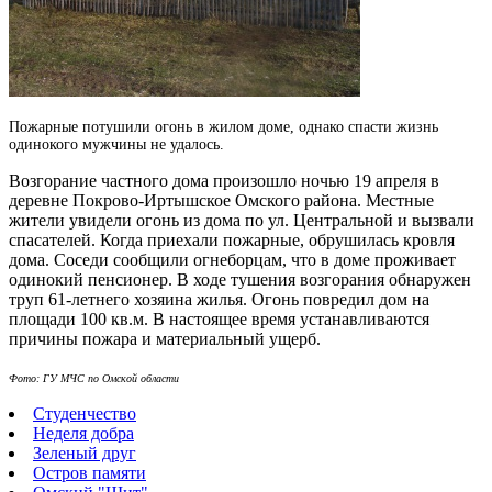
Пожарные потушили огонь в жилом доме, однако спасти жизнь
одинокого мужчины не удалось.
Возгорание частного дома произошло ночью 19 апреля в
деревне Покрово-Иртышское Омского района. Местные
жители увидели огонь из дома по ул. Центральной и вызвали
спасателей. Когда приехали пожарные, обрушилась кровля
дома. Соседи сообщили огнеборцам, что в доме проживает
одинокий пенсионер. В ходе тушения возгорания обнаружен
труп 61-летнего хозяина жилья. Огонь повредил дом на
площади 100 кв.м. В настоящее время устанавливаются
причины пожара и материальный ущерб.
Фото: ГУ МЧС по Омской области
Студенчество
Неделя добра
Зеленый друг
Остров памяти