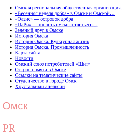
Омская региональная общественная организация…
«Весенняя неделя добра» в Омске и Омской…
«Оазис» — островок добра
«ПаРи» — юность омского третьего…
Зеленый друг в Омске
История Омска
История Омска. Культурная жизнь
История Омска. Промышленность
Карта сайта
Новости
Омский союз потребителей «Щит»
Остров памяти в Омске
Ссылки на тематические сайты
Студенчество в городе Омск
Хрустальный апельсин
Омск
PR