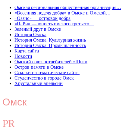
Омская региональная общественная организация…
«Весенняя неделя добра» в Омске и Омской…
«Оазис» — островок добра
«ПаРи» — юность омского третьего…
Зеленый друг в Омске
История Омска
История Омска. Культурная жизнь
История Омска. Промышленность
Карта сайта
Новости
Омский союз потребителей «Щит»
Остров памяти в Омске
Ссылки на тематические сайты
Студенчество в городе Омск
Хрустальный апельсин
Омск
PR