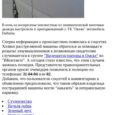
В ночь на воскресенье неизвестные из пневматической винтовки
дважды выстрелили в припаркованный у ТК "Океан" автомобиль
Daihatsu.
Сперва информация о происшествии появилась в соцсетях.
Хозяин расстрелянной машины обратился за помощью в
розыске злоумышленников к возможным свидетелям
случившегося в группе
"Видеорегистраторы в Омске"
во
"ВКонтакте". А сегодня стало известно, что этим случаем
занялась полиция. Представители правоохранительных
органов просят очевидцев позвонить в полицию по
телефонам:
31-04-04
или
02
.
Добавим, что пользователи соцсетей в комментариях к
объявлению предположили, что таким образом владельца
пострадавшей машины могли "наказать" за неправильную
парковку.
Студенчество
Неделя добра
Зеленый друг