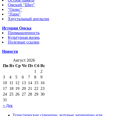
Остров памяти
Омский "Щит"
"Оазис"
"Пари"
Хрустальный апельсин
История Омска
Промышленность
Культурная жизнь
Полезные ссылки
Новости
Август 2026
Пн
Вт
Ср
Чт
Пт
Сб
Вс
1
2
3
4
5
6
7
8
9
10
11
12
13
14
15
16
17
18
19
20
21
22
23
24
25
26
27
28
29
30
31
« Дек
Туристические сувениры, которые запрещены или