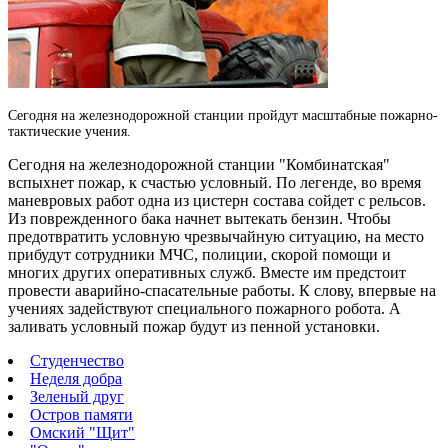
Сегодня на железнодорожной станции пройдут масштабные пожарно-
тактические учения.
Сегодня на железнодорожной станции "Комбинатская"
вспыхнет пожар, к счастью условный. По легенде, во время
маневровых работ одна из цистерн состава сойдет с рельсов.
Из поврежденного бака начнет вытекать бензин. Чтобы
предотвратить условную чрезвычайную ситуацию, на место
прибудут сотрудники МЧС, полиции, скорой помощи и
многих других оперативных служб. Вместе им предстоит
провести аварийно-спасательные работы. К слову, впервые на
учениях задействуют специального пожарного робота. А
заливать условный пожар будут из пенной установки.
Студенчество
Неделя добра
Зеленый друг
Остров памяти
Омский "Щит"