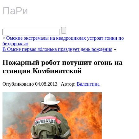
ПаРи
«
Омские экстремалы на квадроциклах устроят гонки по
бездорожью
В Омске первая яблонька празднует день рождения
»
Пожарный робот потушит огонь на
станции Комбинатской
Опубликовано
04.08.2013
|
Автор:
Валентина