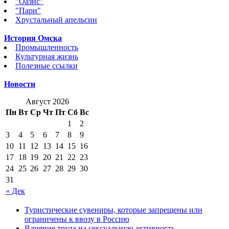
"Оазис"
"Пари"
Хрустальный апельсин
История Омска
Промышленность
Культурная жизнь
Полезные ссылки
Новости
Август 2026
Пн
Вт
Ср
Чт
Пт
Сб
Вс
1
2
3
4
5
6
7
8
9
10
11
12
13
14
15
16
17
18
19
20
21
22
23
24
25
26
27
28
29
30
31
« Дек
Туристические сувениры, которые запрещены или
ограничены к ввозу в Россию
Влияние труда на сексуальную активность