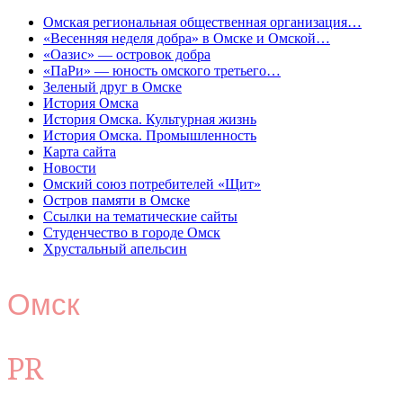
Омская региональная общественная организация…
«Весенняя неделя добра» в Омске и Омской…
«Оазис» — островок добра
«ПаРи» — юность омского третьего…
Зеленый друг в Омске
История Омска
История Омска. Культурная жизнь
История Омска. Промышленность
Карта сайта
Новости
Омский союз потребителей «Щит»
Остров памяти в Омске
Ссылки на тематические сайты
Студенчество в городе Омск
Хрустальный апельсин
Омск
PR