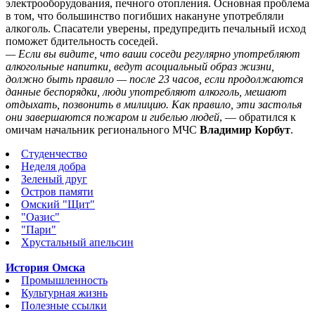
электрооборудования, печного отопления. Основная проблема
в том, что большинство погибших накануне употребляли
алкоголь. Спасатели уверены, предупредить печальный исход
поможет бдительность соседей.
— Если вы видите, что ваши соседи регулярно употребляют
алкогольные напитки, ведут асоциальный образ жизни,
должно быть правило — после 23 часов, если продолжаются
данные беспорядки, люди употребляют алкоголь, мешают
отдыхать, позвонить в милицию. Как правило, эти застолья
они завершаются пожаром и гибелью людей
, — обратился к
омичам начальник регионального МЧС
Владимир Корбут
.
Студенчество
Неделя добра
Зеленый друг
Остров памяти
Омский "Щит"
"Оазис"
"Пари"
Хрустальный апельсин
История Омска
Промышленность
Культурная жизнь
Полезные ссылки