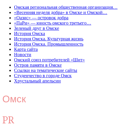
Омская региональная общественная организация…
«Весенняя неделя добра» в Омске и Омской…
«Оазис» — островок добра
«ПаРи» — юность омского третьего…
Зеленый друг в Омске
История Омска
История Омска. Культурная жизнь
История Омска. Промышленность
Карта сайта
Новости
Омский союз потребителей «Щит»
Остров памяти в Омске
Ссылки на тематические сайты
Студенчество в городе Омск
Хрустальный апельсин
Омск
PR