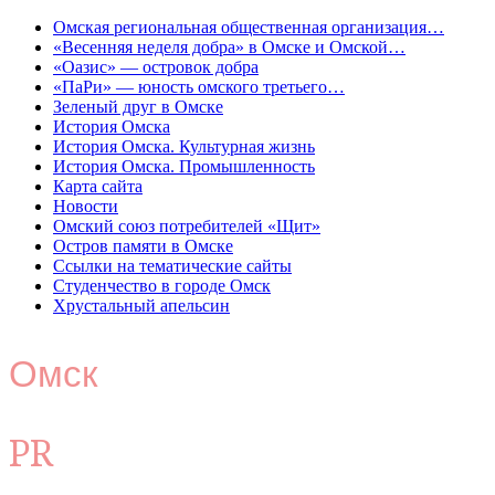
Омская региональная общественная организация…
«Весенняя неделя добра» в Омске и Омской…
«Оазис» — островок добра
«ПаРи» — юность омского третьего…
Зеленый друг в Омске
История Омска
История Омска. Культурная жизнь
История Омска. Промышленность
Карта сайта
Новости
Омский союз потребителей «Щит»
Остров памяти в Омске
Ссылки на тематические сайты
Студенчество в городе Омск
Хрустальный апельсин
Омск
PR