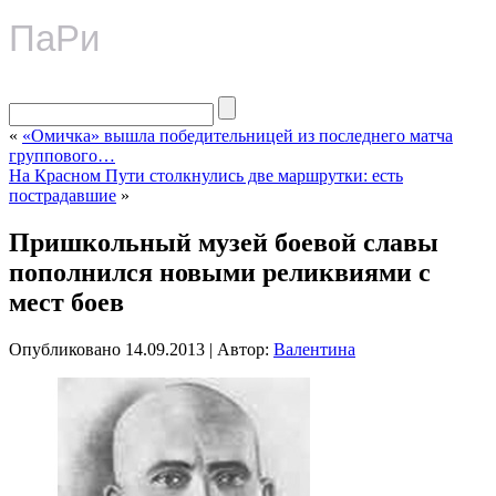
ПаРи
«
«Омичка» вышла победительницей из последнего матча
группового…
На Красном Пути столкнулись две маршрутки: есть
пострадавшие
»
Пришкольный музей боевой славы
пополнился новыми реликвиями с
мест боев
Опубликовано
14.09.2013
|
Автор:
Валентина