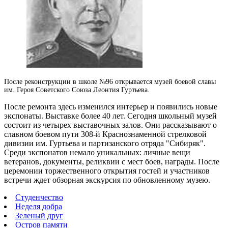
После реконструкции в школе №96 открывается музей боевой славы
им.
Героя Советского Союза Леонтия Гуртьева.
После ремонта здесь изменился интерьер и появились новые
экспонаты. Выставке более 40 лет. Сегодня школьный музей
состоит из четырех выставочных залов. Они рассказывают о
славном боевом пути 308-й Краснознаменной стрелковой
дивизии им. Гуртьева и партизанского отряда "Сибиряк".
Среди экспонатов немало уникальных: личные вещи
ветеранов, документы, реликвии с мест боев, награды. После
церемонии торжественного открытия гостей и участников
встречи ждет обзорная экскурсия по обновленному музею.
Студенчество
Неделя добра
Зеленый друг
Остров памяти