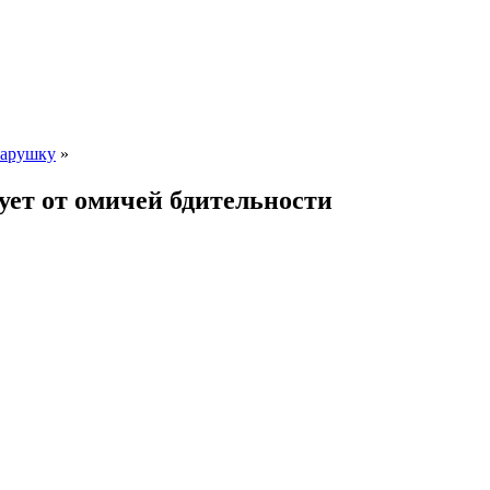
тарушку
»
ует от омичей бдительности