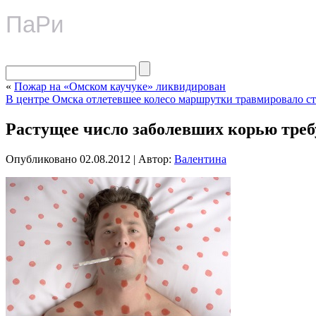
ПаРи
«
Пожар на «Омском каучуке» ликвидирован
В центре Омска отлетевшее колесо маршрутки травмировало с
Растущее число заболевших корью треб
Опубликовано
02.08.2012
|
Автор:
Валентина