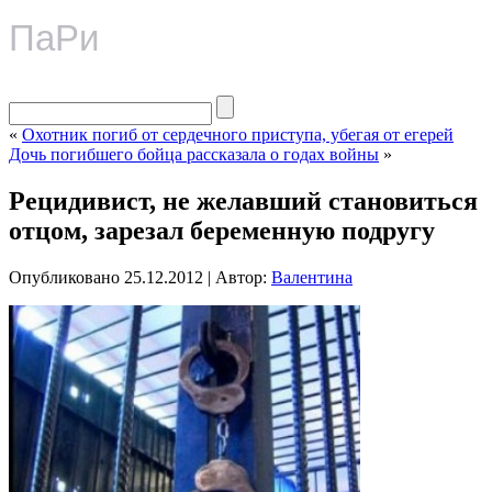
ПаРи
«
Охотник погиб от сердечного приступа, убегая от егерей
Дочь погибшего бойца рассказала о годах войны
»
Рецидивист, не желавший становиться
отцом, зарезал беременную подругу
Опубликовано
25.12.2012
|
Автор:
Валентина