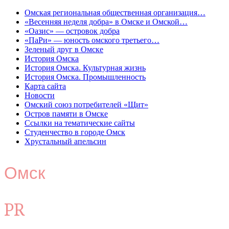
Омская региональная общественная организация…
«Весенняя неделя добра» в Омске и Омской…
«Оазис» — островок добра
«ПаРи» — юность омского третьего…
Зеленый друг в Омске
История Омска
История Омска. Культурная жизнь
История Омска. Промышленность
Карта сайта
Новости
Омский союз потребителей «Щит»
Остров памяти в Омске
Ссылки на тематические сайты
Студенчество в городе Омск
Хрустальный апельсин
Омск
PR