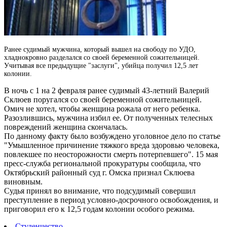
Ранее судимый мужчина, который вышел на свободу по УДО,
хладнокровно разделался со своей беременной сожительницей.
Учитывая все предыдущие "заслуги", убийца получил 12,5 лет
колонии.
В ночь с 1 на 2 февраля ранее судимый 43-летний Валерий
Склюев поругался со своей беременной сожительницей.
Омич не хотел, чтобы женщина рожала от него ребенка.
Разозлившись, мужчина избил ее. От полученных телесных
повреждений женщина скончалась.
По данному факту было возбуждено уголовное дело по статье
"Умышленное причинение тяжкого вреда здоровью человека,
повлекшее по неосторожности смерть потерпевшего". 15 мая
пресс-служба региональной прокуратуры сообщила, что
Октябрьский районный суд г. Омска признал Склюева
виновным.
Судья принял во внимание, что подсудимый совершил
преступление в период условно-досрочного освобождения, и
приговорил его к 12,5 годам колонии особого режима.
Студенчество