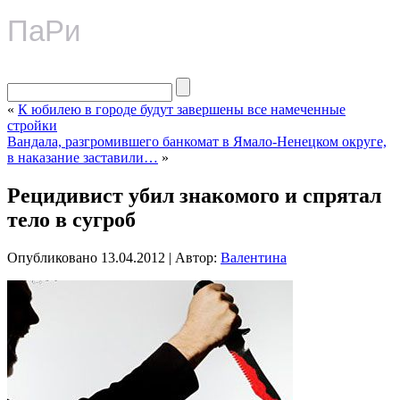
ПаРи
«
К юбилею в городе будут завершены все намеченные
стройки
Вандала, разгромившего банкомат в Ямало-Ненецком округе,
в наказание заставили…
»
Рецидивист убил знакомого и спрятал
тело в сугроб
Опубликовано
13.04.2012
|
Автор:
Валентина