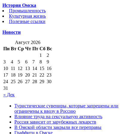
История Омска
Промышленность
Культурная жизнь
Полезные ссылки
Новости
Август 2026
Пн
Вт
Ср
Чт
Пт
Сб
Вс
1
2
3
4
5
6
7
8
9
10
11
12
13
14
15
16
17
18
19
20
21
22
23
24
25
26
27
28
29
30
31
« Дек
Туристические сувениры, которые запрещены или
ограничены к ввозу в Россию
Влияние труда на сексуальную активность
Россия зависит от зарубежных лекарств
В Омской области закрыли все переправы
Граффити в Омске