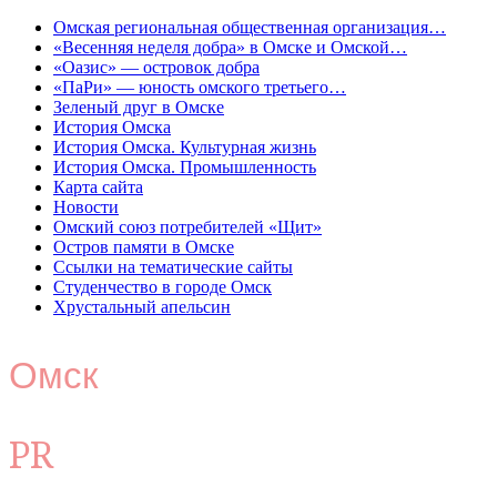
Омская региональная общественная организация…
«Весенняя неделя добра» в Омске и Омской…
«Оазис» — островок добра
«ПаРи» — юность омского третьего…
Зеленый друг в Омске
История Омска
История Омска. Культурная жизнь
История Омска. Промышленность
Карта сайта
Новости
Омский союз потребителей «Щит»
Остров памяти в Омске
Ссылки на тематические сайты
Студенчество в городе Омск
Хрустальный апельсин
Омск
PR