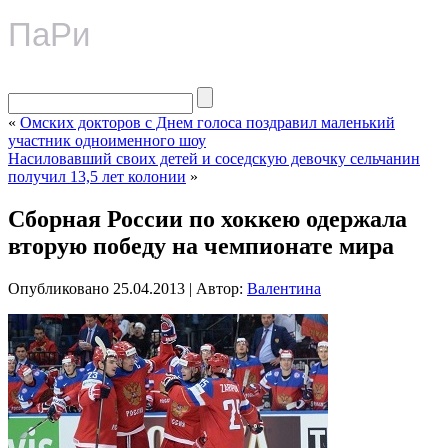
ПаРи
«
Омских докторов с Днем голоса поздравил маленький
участник одноименного шоу
Насиловавший своих детей и соседскую девочку сельчанин
получил 13,5 лет колонии
»
Сборная России по хоккею одержала
вторую победу на чемпионате мира
Опубликовано
25.04.2013
|
Автор:
Валентина