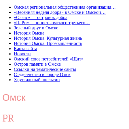
Омская региональная общественная организация…
«Весенняя неделя добра» в Омске и Омской…
«Оазис» — островок добра
«ПаРи» — юность омского третьего…
Зеленый друг в Омске
История Омска
История Омска. Культурная жизнь
История Омска. Промышленность
Карта сайта
Новости
Омский союз потребителей «Щит»
Остров памяти в Омске
Ссылки на тематические сайты
Студенчество в городе Омск
Хрустальный апельсин
Омск
PR