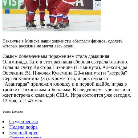
Накануне в Минске наши хоккеисты обыграли финнов, одолеть
которых россияне не могли весь сезон.
Самым болезненным поражением стала домашняя
Олимпиада.
Зато в этот раз наша сборная сыграла отлично.
Голы на счету Виктора Тихонова (1-я минута), Александра
Овечкина (5), Николая Кулемина (23-я минута) и "ястреба"
Сергея Калинина (35). Кроме того, игрок омского
"Авангарда" приложил клюшку и к первой шайбе, играя в
тройке с Тихоновым и Беловым. В следующем туре россиян
ждет встреча с командой США. Игра состоится уже сегодня,
12 мая, в 21:45 мск.
Фото: Lenta.ru
Студенчество
Неделя добра
Зеленый друг