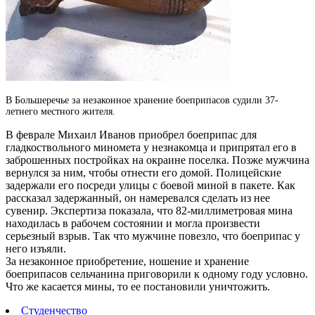
В Большеречье за незаконное хранение боеприпасов судили 37-
летнего местного жителя.
В феврале Михаил Иванов приобрел боеприпас для
гладкоствольного миномета у незнакомца и припрятал его в
заброшенных постройках на окраине поселка. Позже мужчина
вернулся за ним, чтобы отнести его домой. Полицейские
задержали его посреди улицы с боевой миной в пакете. Как
рассказал задержанный, он намеревался сделать из нее
сувенир. Экспертиза показала, что 82-миллиметровая мина
находилась в рабочем состоянии и могла произвести
серьезный взрыв. Так что мужчине повезло, что боеприпас у
него изъяли.
За незаконное приобретение, ношение и хранение
боеприпасов сельчанина приговорили к одному году условно.
Что же касается мины, то ее постановили уничтожить.
Студенчество