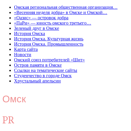
Омская региональная общественная организация…
«Весенняя неделя добра» в Омске и Омской…
«Оазис» — островок добра
«ПаРи» — юность омского третьего…
Зеленый друг в Омске
История Омска
История Омска. Культурная жизнь
История Омска. Промышленность
Карта сайта
Новости
Омский союз потребителей «Щит»
Остров памяти в Омске
Ссылки на тематические сайты
Студенчество в городе Омск
Хрустальный апельсин
Омск
PR