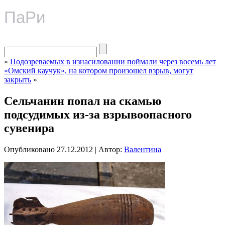
ПаРи
«
Подозреваемых в изнасиловании поймали через восемь лет
«Омский каучук», на котором произошел взрыв, могут
закрыть
»
Сельчанин попал на скамью
подсудимых из-за взрывоопасного
сувенира
Опубликовано
27.12.2012
|
Автор:
Валентина