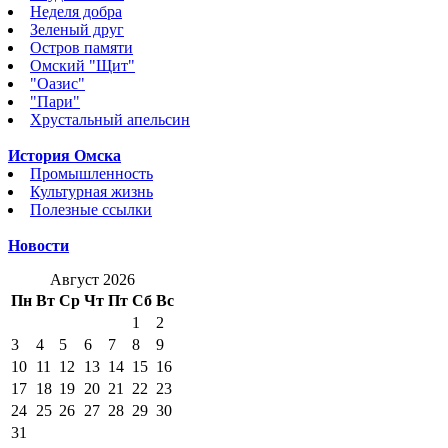
Неделя добра
Зеленый друг
Остров памяти
Омский "Щит"
"Оазис"
"Пари"
Хрустальный апельсин
История Омска
Промышленность
Культурная жизнь
Полезные ссылки
Новости
Август 2026
Пн
Вт
Ср
Чт
Пт
Сб
Вс
1
2
3
4
5
6
7
8
9
10
11
12
13
14
15
16
17
18
19
20
21
22
23
24
25
26
27
28
29
30
31