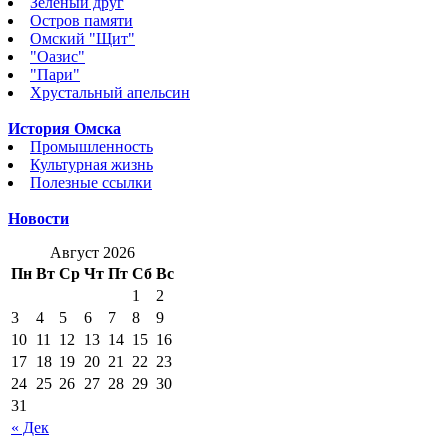
Зеленый друг
Остров памяти
Омский "Щит"
"Оазис"
"Пари"
Хрустальный апельсин
История Омска
Промышленность
Культурная жизнь
Полезные ссылки
Новости
Август 2026
Пн
Вт
Ср
Чт
Пт
Сб
Вс
1
2
3
4
5
6
7
8
9
10
11
12
13
14
15
16
17
18
19
20
21
22
23
24
25
26
27
28
29
30
31
« Дек