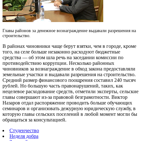
Главы районов за денежное вознаграждение выдавали разрешения на
строительство.
В районах чиновники чаще берут взятки, чем в городе, кроме
того, на селе больше незаконно расходуют бюджетные
средства — об этом шла речь на заседании комиссии по
противодействию коррупции. Несколько районных
чиновников за вознаграждение в обход закона предоставляли
земельные участки и выдавали разрешения на строительство.
Средний размер финансового поощрения составил 240 тысяч
рублей. Но большую часть правонарушений, таких, как
нецелевое расходование средств, отметили эксперты, сельские
главы совершают из-за правовой безграмотности. Виктор
Назаров отдал распоряжение проводить больше обучающих
семинаров и организовать дежурную юридическую службу, в
которую главы сельских поселений в любой момент могли бы
обращаться за консультацией.
Студенчество
Неделя добра