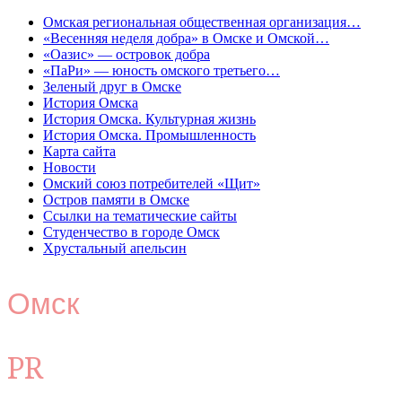
Омская региональная общественная организация…
«Весенняя неделя добра» в Омске и Омской…
«Оазис» — островок добра
«ПаРи» — юность омского третьего…
Зеленый друг в Омске
История Омска
История Омска. Культурная жизнь
История Омска. Промышленность
Карта сайта
Новости
Омский союз потребителей «Щит»
Остров памяти в Омске
Ссылки на тематические сайты
Студенчество в городе Омск
Хрустальный апельсин
Омск
PR