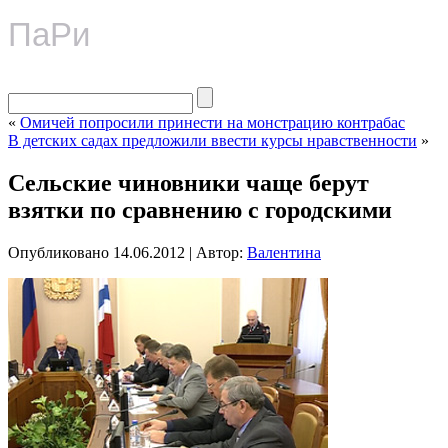
ПаРи
«
Омичей попросили принести на монстрацию контрабас
В детских садах предложили ввести курсы нравственности
»
Сельские чиновники чаще берут
взятки по сравнению с городскими
Опубликовано
14.06.2012
|
Автор:
Валентина