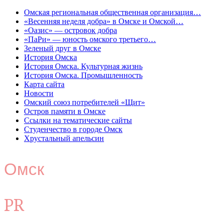
Омская региональная общественная организация…
«Весенняя неделя добра» в Омске и Омской…
«Оазис» — островок добра
«ПаРи» — юность омского третьего…
Зеленый друг в Омске
История Омска
История Омска. Культурная жизнь
История Омска. Промышленность
Карта сайта
Новости
Омский союз потребителей «Щит»
Остров памяти в Омске
Ссылки на тематические сайты
Студенчество в городе Омск
Хрустальный апельсин
Омск
PR