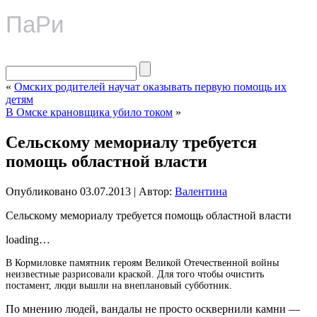
ПаРи
«
Омских родителей научат оказывать первую помощь их
детям
В Омске крановщика убило током
»
Сельскому мемориалу требуется
помощь областной власти
Опубликовано
03.07.2013
|
Автор:
Валентина
Сельскому мемориалу требуется помощь областной власти
loading…
В Кормиловке памятник героям Великой Отечественной войны
неизвестные разрисовали краской. Для того чтобы очистить
постамент, люди вышли на внеплановый субботник.
По мнению людей, вандалы не просто осквернили камни —